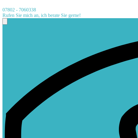
07802 - 7060338
Rufen Sie mich an, ich berate Sie gerne!