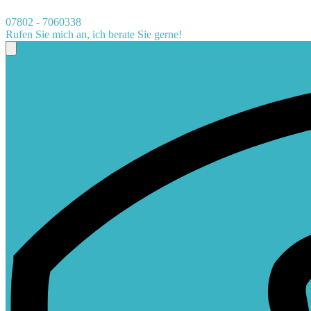
07802 - 7060338
Rufen Sie mich an, ich berate Sie gerne!