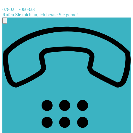
07802 - 7060338
Rufen Sie mich an, ich berate Sie gerne!