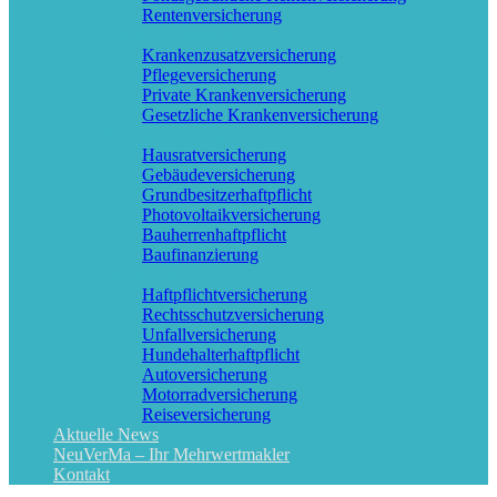
Rentenversicherung
Pflege & Krankheit
Krankenzusatzversicherung
Pflegeversicherung
Private Krankenversicherung
Gesetzliche Krankenversicherung
Wohnung & Haus
Hausratversicherung
Gebäudeversicherung
Grundbesitzerhaftpflicht
Photovoltaikversicherung
Bauherrenhaftpflicht
Baufinanzierung
Sach & KFZ
Haftpflichtversicherung
Rechtsschutzversicherung
Unfallversicherung
Hundehalterhaftpflicht
Autoversicherung
Motorradversicherung
Reiseversicherung
Aktuelle News
NeuVerMa – Ihr Mehrwertmakler
Kontakt