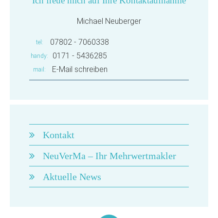
Ich freue mich auf Ihre Kontaktaufnahme
Michael Neuberger
07802 - 7060338
tel
0171 - 5436285
handy
E-Mail schreiben
mail
Kontakt
NeuVerMa – Ihr Mehrwertmakler
Aktuelle News