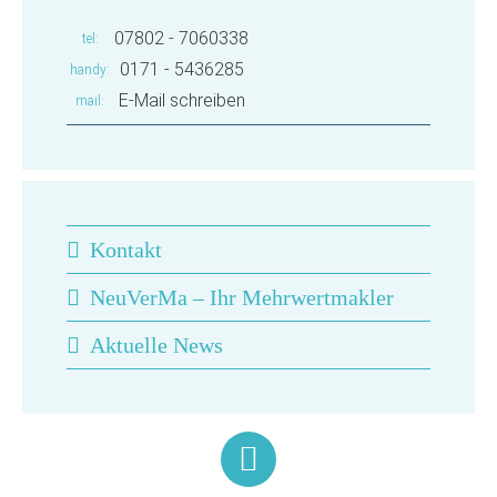
07802 - 7060338
tel
0171 - 5436285
handy
E-Mail schreiben
mail
Kontakt
NeuVerMa – Ihr Mehrwertmakler
Aktuelle News