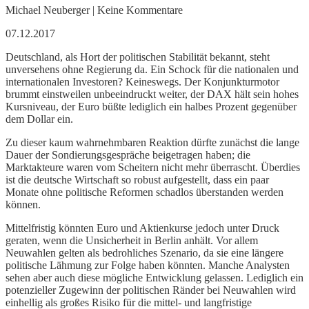
Michael Neuberger | Keine Kommentare
07.12.2017
Deutschland, als Hort der politischen Stabilität bekannt, steht
unversehens ohne Regierung da. Ein Schock für die nationalen und
internationalen Investoren? Keineswegs. Der Konjunkturmotor
brummt einstweilen unbeeindruckt weiter, der DAX hält sein hohes
Kursniveau, der Euro büßte lediglich ein halbes Prozent gegenüber
dem Dollar ein.
Zu dieser kaum wahrnehmbaren Reaktion dürfte zunächst die lange
Dauer der Sondierungsgespräche beigetragen haben; die
Marktakteure waren vom Scheitern nicht mehr überrascht. Überdies
ist die deutsche Wirtschaft so robust aufgestellt, dass ein paar
Monate ohne politische Reformen schadlos überstanden werden
können.
Mittelfristig könnten Euro und Aktienkurse jedoch unter Druck
geraten, wenn die Unsicherheit in Berlin anhält. Vor allem
Neuwahlen gelten als bedrohliches Szenario, da sie eine längere
politische Lähmung zur Folge haben könnten. Manche Analysten
sehen aber auch diese mögliche Entwicklung gelassen. Lediglich ein
potenzieller Zugewinn der politischen Ränder bei Neuwahlen wird
einhellig als großes Risiko für die mittel- und langfristige