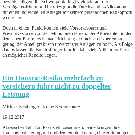
bewerkstelligen. Ihr Schwerpunkt liegt vielmehr auf der
Vermögenssicherung. Überdies gibt die Durchschnitts-Allokation
für einen individuellen Anleger mit seinem persönlichen Risikoprofil
wenig her.
Doch in einem Punkt können viele Vorsorgesparer und
Privatinvestoren von den Millionären lernen: Der Aktienanteil in den
deutschen Portfolios ist nach Meinung der meisten Experten zu
gering, der Anteil praktisch unverzinster Anlagen zu hoch. Als Folge
daraus lassen die Bundesbürger Jahr für Jahr viele Milliarden Euro
an möglicher Rendite liegen.
Ein Hausrat-Risiko mehrfach zu
versichern führt nicht zu doppelter
Leistung
Michael Neuberger | Keine Kommentare
19.12.2017
Klassischer Fall: Ein Paar zieht zusammen, beide bringen ihre
Hausratversicherung mit und denken nicht daran, eine zu kündigen.