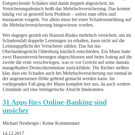
Entsprechende Schäden sind damit doppelt abgesichert, im
Versicherungsdeutsch heißt das Mehrfachversicherung. Das kommt
häufig vor ist generell kein Problem – sofern man offen und
transparent vorgeht. Vor allem muss bei einer Schadensmeldung auf
die Mehrfachversicherung hingewiesen werden.
Wer dagegen gezielt ein Hausrat-Risiko mehrfach versichert, um im
Schadensfall doppelte Leistungen zu erhalten, kann nicht auf die
Leistungspflicht der Versicherer zählen. Das hat das
Oberlandesgericht Oldenburg kürzlich entschieden. Ein Mann hatte
zwei Hausratversicherungen abgeschlossen und beim Antrag auf die
zweite die erste verschwiegen, was er vor Gericht auf seine damals
mangelhaften Deutschkenntnisse zurückführte. Die Richter stellten
klar, dass ein Schaden auch bei Mehrfachversicherung nur einmal in
der angemessenen Höhe geltend gemacht werden kann. Im
vorliegenden Fall ging der Mann komplett leer aus, da auch weitere
Umstände auf eine betrügerische Absicht hindeuteten.
31 Apps fürs Online-Banking sind
unsicher
Michael Neuberger | Keine Kommentare
14.12.2017