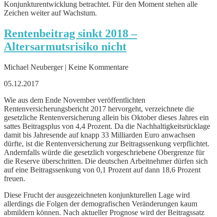
Konjunkturentwicklung betrachtet. Für den Moment stehen alle
Zeichen weiter auf Wachstum.
Rentenbeitrag sinkt 2018 –
Altersarmutsrisiko nicht
Michael Neuberger | Keine Kommentare
05.12.2017
Wie aus dem Ende November veröffentlichten
Rentenversicherungsbericht 2017 hervorgeht, verzeichnete die
gesetzliche Rentenversicherung allein bis Oktober dieses Jahres ein
sattes Beitragsplus von 4,4 Prozent. Da die Nachhaltigkeitsrücklage
damit bis Jahresende auf knapp 33 Milliarden Euro anwachsen
dürfte, ist die Rentenversicherung zur Beitragssenkung verpflichtet.
Andernfalls würde die gesetzlich vorgeschriebene Obergrenze für
die Reserve überschritten. Die deutschen Arbeitnehmer dürfen sich
auf eine Beitragssenkung von 0,1 Prozent auf dann 18,6 Prozent
freuen.
Diese Frucht der ausgezeichneten konjunkturellen Lage wird
allerdings die Folgen der demografischen Veränderungen kaum
abmildern können. Nach aktueller Prognose wird der Beitragssatz