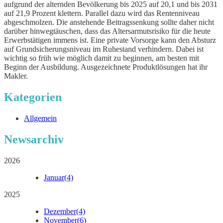
aufgrund der alternden Bevölkerung bis 2025 auf 20,1 und bis 2031
auf 21,9 Prozent klettern. Parallel dazu wird das Rentenniveau
abgeschmolzen. Die anstehende Beitragssenkung sollte daher nicht
darüber hinwegtäuschen, dass das Altersarmutsrisiko für die heute
Erwerbstätigen immens ist. Eine private Vorsorge kann den Absturz
auf Grundsicherungsniveau im Ruhestand verhindern. Dabei ist
wichtig so früh wie möglich damit zu beginnen, am besten mit
Beginn der Ausbildung. Ausgezeichnete Produktlösungen hat ihr
Makler.
Kategorien
Allgemein
Newsarchiv
2026
Januar
(4)
2025
Dezember
(4)
November
(6)