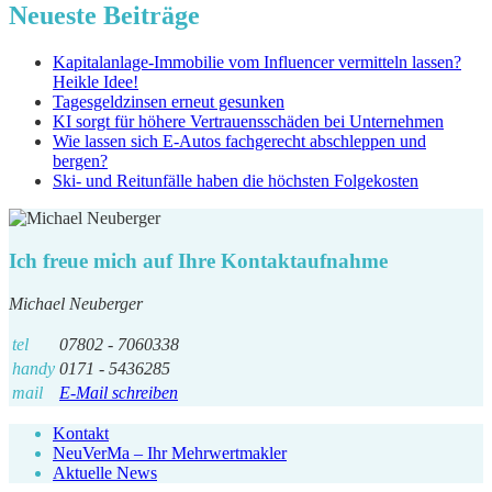
Neueste Beiträge
Kapitalanlage-Immobilie vom Influencer vermitteln lassen?
Heikle Idee!
Tagesgeldzinsen erneut gesunken
KI sorgt für höhere Vertrauensschäden bei Unternehmen
Wie lassen sich E-Autos fachgerecht abschleppen und
bergen?
Ski- und Reitunfälle haben die höchsten Folgekosten
Ich freue mich auf Ihre Kontaktaufnahme
Michael Neuberger
tel
07802 - 7060338
handy
0171 - 5436285
mail
E-Mail schreiben
Kontakt
NeuVerMa – Ihr Mehrwertmakler
Aktuelle News