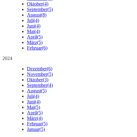
Oktober
(4)
September
(5)
August
(8)
Juli
(4)
Juni
(4)
Mai
(4)
April
(5)
März
(5)
Februar
(6)
2024
Dezember
(6)
November
(5)
Oktober
(3)
September
(4)
August
(5)
Juli
(4)
Juni
(4)
Mai
(5)
April
(5)
März
(4)
Februar
(5)
Januar
(5)