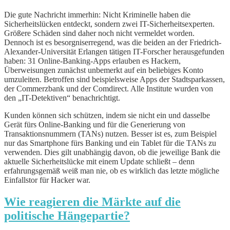
Die gute Nachricht immerhin: Nicht Kriminelle haben die
Sicherheitslücken entdeckt, sondern zwei IT-Sicherheitsexperten.
Größere Schäden sind daher noch nicht vermeldet worden.
Dennoch ist es besorgniserregend, was die beiden an der Friedrich-
Alexander-Universität Erlangen tätigen IT-Forscher herausgefunden
haben: 31 Online-Banking-Apps erlauben es Hackern,
Überweisungen zunächst unbemerkt auf ein beliebiges Konto
umzuleiten. Betroffen sind beispielsweise Apps der Stadtsparkassen,
der Commerzbank und der Comdirect. Alle Institute wurden von
den „IT-Detektiven“ benachrichtigt.
Kunden können sich schützen, indem sie nicht ein und dasselbe
Gerät fürs Online-Banking und für die Generierung von
Transaktionsnummern (TANs) nutzen. Besser ist es, zum Beispiel
nur das Smartphone fürs Banking und ein Tablet für die TANs zu
verwenden. Dies gilt unabhängig davon, ob die jeweilige Bank die
aktuelle Sicherheitslücke mit einem Update schließt – denn
erfahrungsgemäß weiß man nie, ob es wirklich das letzte mögliche
Einfallstor für Hacker war.
Wie reagieren die Märkte auf die
politische Hängepartie?