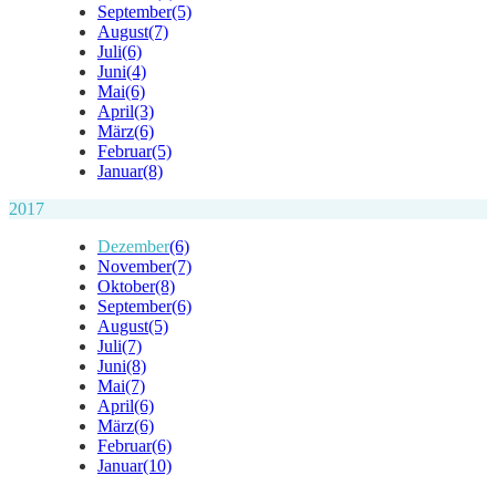
September
(5)
August
(7)
Juli
(6)
Juni
(4)
Mai
(6)
April
(3)
März
(6)
Februar
(5)
Januar
(8)
2017
Dezember
(6)
November
(7)
Oktober
(8)
September
(6)
August
(5)
Juli
(7)
Juni
(8)
Mai
(7)
April
(6)
März
(6)
Februar
(6)
Januar
(10)