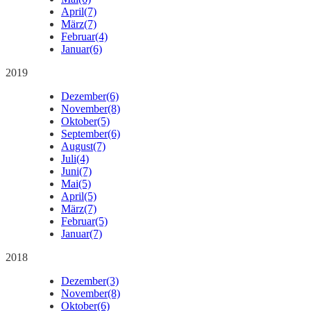
April
(7)
März
(7)
Februar
(4)
Januar
(6)
2019
Dezember
(6)
November
(8)
Oktober
(5)
September
(6)
August
(7)
Juli
(4)
Juni
(7)
Mai
(5)
April
(5)
März
(7)
Februar
(5)
Januar
(7)
2018
Dezember
(3)
November
(8)
Oktober
(6)