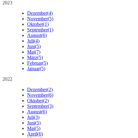
2023
Dezember
(4)
November
(5)
Oktober
(1)
September
(1)
August
(6)
Juli
(4)
Juni
(5)
Mai
(7)
März
(5)
Februar
(5)
Januar
(5)
2022
Dezember
(2)
November
(6)
Oktober
(2)
September
(3)
August
(6)
Juli
(3)
Juni
(5)
Mai
(5)
April
(6)