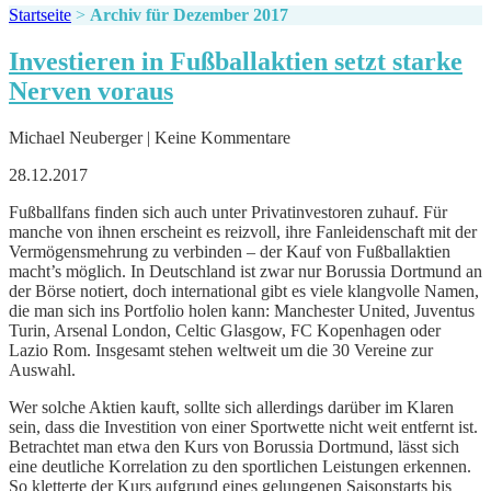
Startseite
>
Archiv für Dezember 2017
Investieren in Fußballaktien setzt starke
Nerven voraus
Michael Neuberger | Keine Kommentare
28.12.2017
Fußballfans finden sich auch unter Privatinvestoren zuhauf. Für
manche von ihnen erscheint es reizvoll, ihre Fanleidenschaft mit der
Vermögensmehrung zu verbinden – der Kauf von Fußballaktien
macht’s möglich. In Deutschland ist zwar nur Borussia Dortmund an
der Börse notiert, doch international gibt es viele klangvolle Namen,
die man sich ins Portfolio holen kann: Manchester United, Juventus
Turin, Arsenal London, Celtic Glasgow, FC Kopenhagen oder
Lazio Rom. Insgesamt stehen weltweit um die 30 Vereine zur
Auswahl.
Wer solche Aktien kauft, sollte sich allerdings darüber im Klaren
sein, dass die Investition von einer Sportwette nicht weit entfernt ist.
Betrachtet man etwa den Kurs von Borussia Dortmund, lässt sich
eine deutliche Korrelation zu den sportlichen Leistungen erkennen.
So kletterte der Kurs aufgrund eines gelungenen Saisonstarts bis