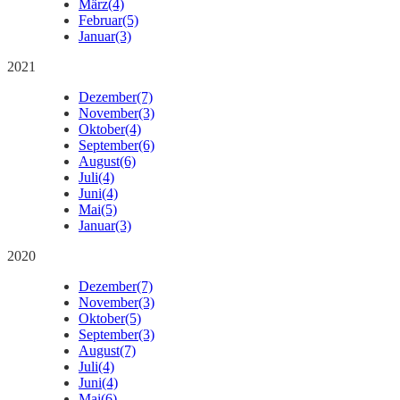
März
(4)
Februar
(5)
Januar
(3)
2021
Dezember
(7)
November
(3)
Oktober
(4)
September
(6)
August
(6)
Juli
(4)
Juni
(4)
Mai
(5)
Januar
(3)
2020
Dezember
(7)
November
(3)
Oktober
(5)
September
(3)
August
(7)
Juli
(4)
Juni
(4)
Mai
(6)