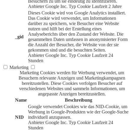
Besuchern zu um sie eindeutig zu identifizieren.
Anbieter
Google Inc.
Typ
Cookie
Laufzeit
2 Jahre
Dieses Cookie wird von Google Analytics installiert.
Das Cookie wird verwendet, um Informationen
darüber zu speichern, wie Besucher eine Website
nutzen und hilft bei der Erstellung eines
Analyseberichts über den Zustand der Website. Die
_gid
gesammelten Daten umfassen in anonymisierter Form
die Anzahl der Besucher, die Website von der sie
gekommen sind und die besuchten Seiten.
Anbieter
Google Inc.
Typ
Cookie
Laufzeit
24
Stunden
Marketing
Marketing Cookies werden für Werbung verwendet, um
Besuchern relevante Anzeigen und Marketingkampagnen
bereitzustellen. Diese Cookies verfolgen Besucher auf
verschiedenen Websites und sammeln Informationen, um
angepasste Anzeigen bereitzustellen.
Name
Beschreibung
Google verwendet Cookies wie das NID-Cookie, um
Werbung in Google-Produkten wie der Google-Suche
NID
individuell anzupassen.
Anbieter
Google Inc.
Typ
Cookie
Laufzeit
24
Stunden