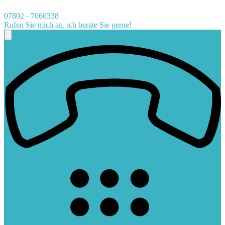
07802 - 7060338
Rufen Sie mich an, ich berate Sie gerne!