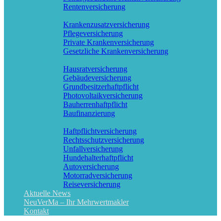
Rentenversicherung
Pflege & Krankheit
Krankenzusatzversicherung
Pflegeversicherung
Private Krankenversicherung
Gesetzliche Krankenversicherung
Wohnung & Haus
Hausratversicherung
Gebäudeversicherung
Grundbesitzerhaftpflicht
Photovoltaikversicherung
Bauherrenhaftpflicht
Baufinanzierung
Sach & KFZ
Haftpflichtversicherung
Rechtsschutzversicherung
Unfallversicherung
Hundehalterhaftpflicht
Autoversicherung
Motorradversicherung
Reiseversicherung
Aktuelle News
NeuVerMa – Ihr Mehrwertmakler
Kontakt