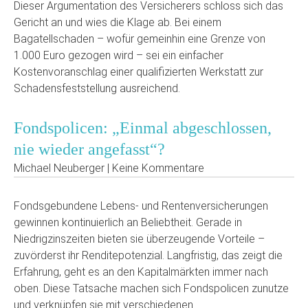
Dieser Argumentation des Versicherers schloss sich das
Gericht an und wies die Klage ab. Bei einem
Bagatellschaden – wofür gemeinhin eine Grenze von
1.000 Euro gezogen wird – sei ein einfacher
Kostenvoranschlag einer qualifizierten Werkstatt zur
Schadensfeststellung ausreichend.
Fondspolicen: „Einmal abgeschlossen,
nie wieder angefasst“?
Michael Neuberger | Keine Kommentare
Fondsgebundene Lebens- und Rentenversicherungen
gewinnen kontinuierlich an Beliebtheit. Gerade in
Niedrigzinszeiten bieten sie überzeugende Vorteile –
zuvörderst ihr Renditepotenzial. Langfristig, das zeigt die
Erfahrung, geht es an den Kapitalmärkten immer nach
oben. Diese Tatsache machen sich Fondspolicen zunutze
und verknüpfen sie mit verschiedenen