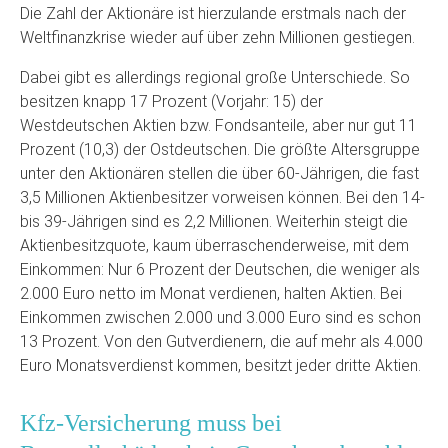
Die Zahl der Aktionäre ist hierzulande erstmals nach der
Weltfinanzkrise wieder auf über zehn Millionen gestiegen.
Dabei gibt es allerdings regional große Unterschiede. So
besitzen knapp 17 Prozent (Vorjahr: 15) der
Westdeutschen Aktien bzw. Fondsanteile, aber nur gut 11
Prozent (10,3) der Ostdeutschen. Die größte Altersgruppe
unter den Aktionären stellen die über 60-Jährigen, die fast
3,5 Millionen Aktienbesitzer vorweisen können. Bei den 14-
bis 39-Jährigen sind es 2,2 Millionen. Weiterhin steigt die
Aktienbesitzquote, kaum überraschenderweise, mit dem
Einkommen: Nur 6 Prozent der Deutschen, die weniger als
2.000 Euro netto im Monat verdienen, halten Aktien. Bei
Einkommen zwischen 2.000 und 3.000 Euro sind es schon
13 Prozent. Von den Gutverdienern, die auf mehr als 4.000
Euro Monatsverdienst kommen, besitzt jeder dritte Aktien.
Kfz-Versicherung muss bei