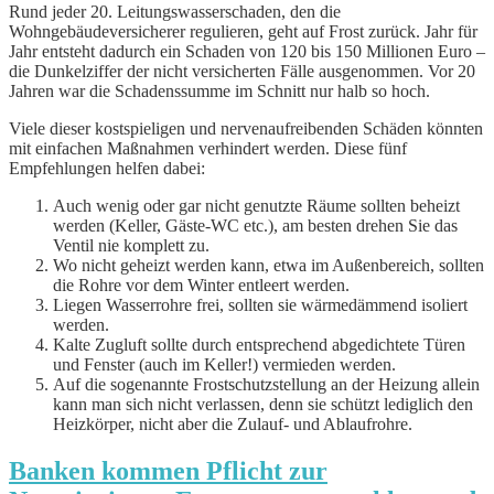
Rund jeder 20. Leitungswasserschaden, den die
Wohngebäudeversicherer regulieren, geht auf Frost zurück. Jahr für
Jahr entsteht dadurch ein Schaden von 120 bis 150 Millionen Euro –
die Dunkelziffer der nicht versicherten Fälle ausgenommen. Vor 20
Jahren war die Schadenssumme im Schnitt nur halb so hoch.
Viele dieser kostspieligen und nervenaufreibenden Schäden könnten
mit einfachen Maßnahmen verhindert werden. Diese fünf
Empfehlungen helfen dabei:
Auch wenig oder gar nicht genutzte Räume sollten beheizt
werden (Keller, Gäste-WC etc.), am besten drehen Sie das
Ventil nie komplett zu.
Wo nicht geheizt werden kann, etwa im Außenbereich, sollten
die Rohre vor dem Winter entleert werden.
Liegen Wasserrohre frei, sollten sie wärmedämmend isoliert
werden.
Kalte Zugluft sollte durch entsprechend abgedichtete Türen
und Fenster (auch im Keller!) vermieden werden.
Auf die sogenannte Frostschutzstellung an der Heizung allein
kann man sich nicht verlassen, denn sie schützt lediglich den
Heizkörper, nicht aber die Zulauf- und Ablaufrohre.
Banken kommen Pflicht zur