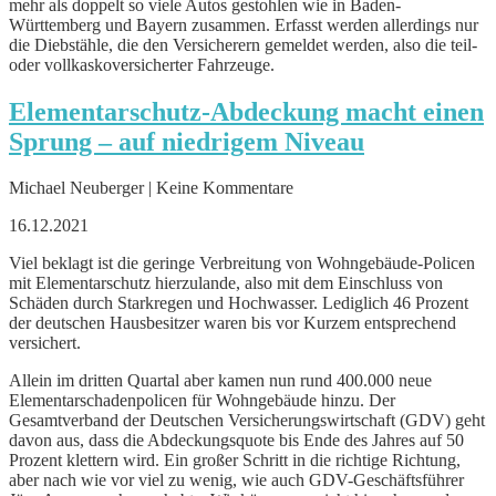
mehr als doppelt so viele Autos gestohlen wie in Baden-
Württemberg und Bayern zusammen. Erfasst werden allerdings nur
die Diebstähle, die den Versicherern gemeldet werden, also die teil-
oder vollkaskoversicherter Fahrzeuge.
Elementarschutz-Abdeckung macht einen
Sprung – auf niedrigem Niveau
Michael Neuberger | Keine Kommentare
16.12.2021
Viel beklagt ist die geringe Verbreitung von Wohngebäude-Policen
mit Elementarschutz hierzulande, also mit dem Einschluss von
Schäden durch Starkregen und Hochwasser. Lediglich 46 Prozent
der deutschen Hausbesitzer waren bis vor Kurzem entsprechend
versichert.
Allein im dritten Quartal aber kamen nun rund 400.000 neue
Elementarschadenpolicen für Wohngebäude hinzu. Der
Gesamtverband der Deutschen Versicherungswirtschaft (GDV) geht
davon aus, dass die Abdeckungsquote bis Ende des Jahres auf 50
Prozent klettern wird. Ein großer Schritt in die richtige Richtung,
aber nach wie vor viel zu wenig, wie auch GDV-Geschäftsführer