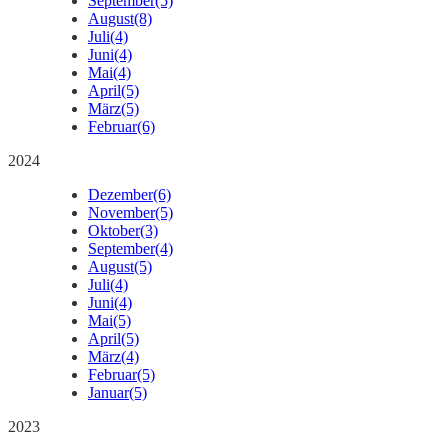
September
(5)
August
(8)
Juli
(4)
Juni
(4)
Mai
(4)
April
(5)
März
(5)
Februar
(6)
2024
Dezember
(6)
November
(5)
Oktober
(3)
September
(4)
August
(5)
Juli
(4)
Juni
(4)
Mai
(5)
April
(5)
März
(4)
Februar
(5)
Januar
(5)
2023