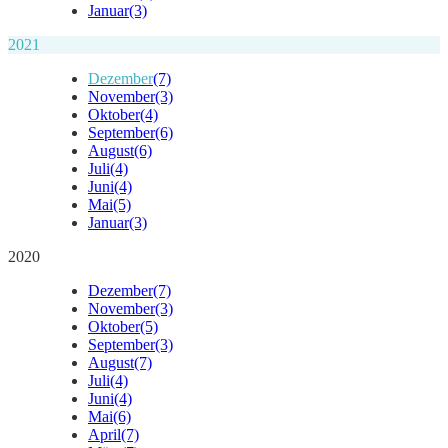
Januar
(3)
2021
Dezember
(7)
November
(3)
Oktober
(4)
September
(6)
August
(6)
Juli
(4)
Juni
(4)
Mai
(5)
Januar
(3)
2020
Dezember
(7)
November
(3)
Oktober
(5)
September
(3)
August
(7)
Juli
(4)
Juni
(4)
Mai
(6)
April
(7)