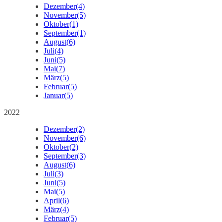
Dezember
(4)
November
(5)
Oktober
(1)
September
(1)
August
(6)
Juli
(4)
Juni
(5)
Mai
(7)
März
(5)
Februar
(5)
Januar
(5)
2022
Dezember
(2)
November
(6)
Oktober
(2)
September
(3)
August
(6)
Juli
(3)
Juni
(5)
Mai
(5)
April
(6)
März
(4)
Februar
(5)