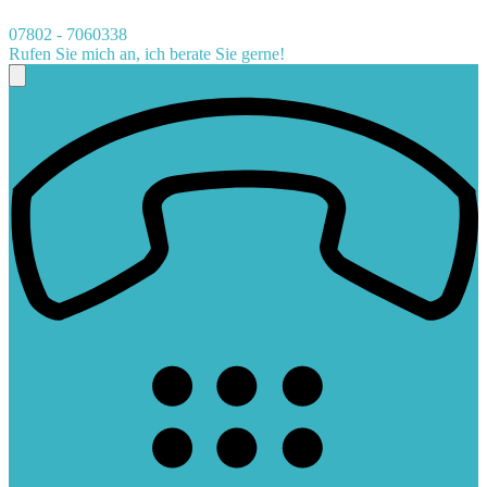
07802 - 7060338
Rufen Sie mich an, ich berate Sie gerne!