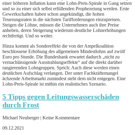
einer höheren Inflation kann eine Lohn-Preis-Spirale in Gang setzen
und so zu einer sich selbst erfüllenden Prophezeiung werden. Erste
Gewerkschaften haben schon angekündigt, die hohen
Teuerungsraten in die nächsten Tarifforderungen einzupreisen.
Steigen die Löhne, müssen die Unternehmen auch ihre Preise
anheben, deren Steigerung wiederum deutliche Lohnerhöhungen
rechtfertigt. Und so weiter.
Hinzu kommt als Sondereffekt die von der Ampelkoalition
beschlossene Erhöhung des allgemeinen Mindestlohns auf zwölf
Euro pro Stunde. Die Bundesbank erwartet dadurch „nicht zu
vernachlässigende Ausstrahlungseffekte“ auf die direkt darüber
rangierenden Lohngruppen. Sprich: Auch diese werden einen
deutlichen Aufschlag verlangen. Der unter Fachkräftemangel
ächzende Arbeitsmarkt zumindest steht dem nicht entgegen. Eine
Lohn-Preis-Spirale ist mithin ein realistisches Szenario.
5 Tipps gegen Leitungswasserschäden
durch Frost
Michael Neuberger | Keine Kommentare
09.12.2021