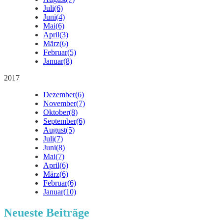
Juli
(6)
Juni
(4)
Mai
(6)
April
(3)
März
(6)
Februar
(5)
Januar
(8)
2017
Dezember
(6)
November
(7)
Oktober
(8)
September
(6)
August
(5)
Juli
(7)
Juni
(8)
Mai
(7)
April
(6)
März
(6)
Februar
(6)
Januar
(10)
Neueste Beiträge