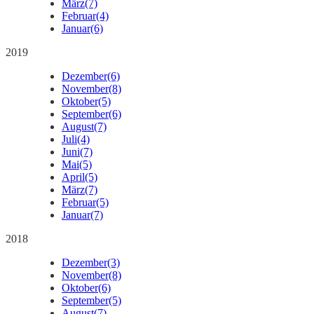
März
(7)
Februar
(4)
Januar
(6)
2019
Dezember
(6)
November
(8)
Oktober
(5)
September
(6)
August
(7)
Juli
(4)
Juni
(7)
Mai
(5)
April
(5)
März
(7)
Februar
(5)
Januar
(7)
2018
Dezember
(3)
November
(8)
Oktober
(6)
September
(5)
August
(7)