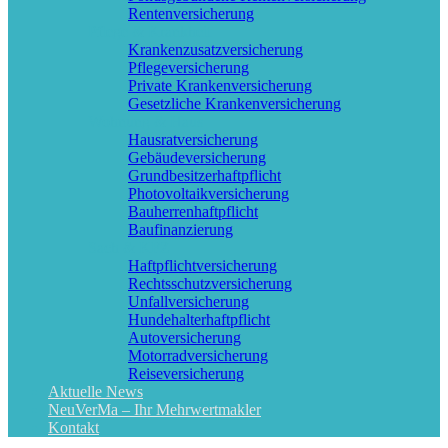
Rentenversicherung
Pflege & Krankheit
Krankenzusatzversicherung
Pflegeversicherung
Private Krankenversicherung
Gesetzliche Krankenversicherung
Wohnung & Haus
Hausratversicherung
Gebäudeversicherung
Grundbesitzerhaftpflicht
Photovoltaikversicherung
Bauherrenhaftpflicht
Baufinanzierung
Sach & KFZ
Haftpflichtversicherung
Rechtsschutzversicherung
Unfallversicherung
Hundehalterhaftpflicht
Autoversicherung
Motorradversicherung
Reiseversicherung
Aktuelle News
NeuVerMa – Ihr Mehrwertmakler
Kontakt