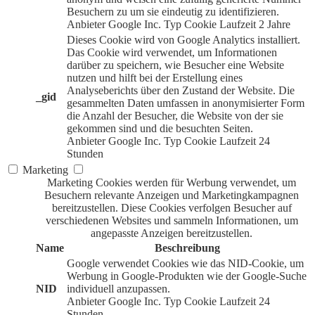
Besuchern zu um sie eindeutig zu identifizieren.
Anbieter
Google Inc.
Typ
Cookie
Laufzeit
2 Jahre
Dieses Cookie wird von Google Analytics installiert.
Das Cookie wird verwendet, um Informationen
darüber zu speichern, wie Besucher eine Website
nutzen und hilft bei der Erstellung eines
Analyseberichts über den Zustand der Website. Die
_gid
gesammelten Daten umfassen in anonymisierter Form
die Anzahl der Besucher, die Website von der sie
gekommen sind und die besuchten Seiten.
Anbieter
Google Inc.
Typ
Cookie
Laufzeit
24
Stunden
Marketing
Marketing Cookies werden für Werbung verwendet, um
Besuchern relevante Anzeigen und Marketingkampagnen
bereitzustellen. Diese Cookies verfolgen Besucher auf
verschiedenen Websites und sammeln Informationen, um
angepasste Anzeigen bereitzustellen.
Name
Beschreibung
Google verwendet Cookies wie das NID-Cookie, um
Werbung in Google-Produkten wie der Google-Suche
NID
individuell anzupassen.
Anbieter
Google Inc.
Typ
Cookie
Laufzeit
24
Stunden