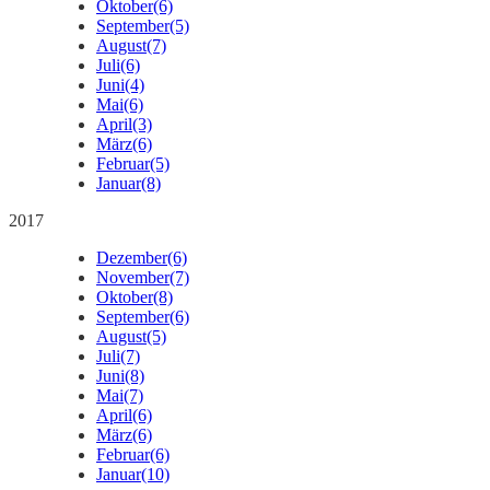
Oktober
(6)
September
(5)
August
(7)
Juli
(6)
Juni
(4)
Mai
(6)
April
(3)
März
(6)
Februar
(5)
Januar
(8)
2017
Dezember
(6)
November
(7)
Oktober
(8)
September
(6)
August
(5)
Juli
(7)
Juni
(8)
Mai
(7)
April
(6)
März
(6)
Februar
(6)
Januar
(10)