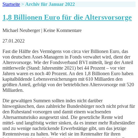
Startseite
>
Archiv für Januar 2022
1,8 Billionen Euro für die Altersvorsorge
Michael Neuberger | Keine Kommentare
27.01.2022
Fast die Hälfte des Vermögens von circa vier Billionen Euro, das
von deutschen Asset-Managern in Fonds verwaltet wird, dient der
Altersvorsorge. Wie der Fondsverband BVI mitteilt, liegt der Anteil
mittlerweile (Stand: Jahresmitte 2021) bei 44 Prozent – vor vier
Jahren waren es noch 40 Prozent. An den 1,8 Billionen Euro haben
kapitalbildende Lebensversicherungen mit 610 Milliarden den
größten Anteil, gefolgt von der betrieblichen Altersvorsorge mit 520
Milliarden.
Die gewaltigen Summen sollten indes nicht darüber
hinwegtäuschen, dass zahlreiche Bundesbürger noch nicht privat für
den Ruhestand vorsorgen und damit einem wachsenden
Altersarmutsrisiko ausgesetzt sind. Die gesetzliche Rente wird
mittel- und langfristig weiter sinken, da es immer mehr Ruheständler
und zu wenige nachrückende Erwerbstätige gibt, um das jetzige
Rentenniveau zu halten. Wie viel sie im Rentenalter für ihren