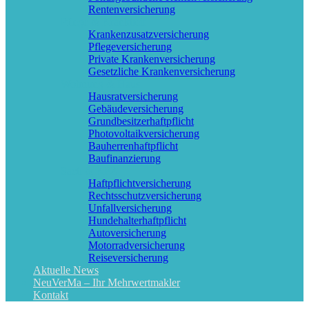
Rentenversicherung
Pflege & Krankheit
Krankenzusatzversicherung
Pflegeversicherung
Private Krankenversicherung
Gesetzliche Krankenversicherung
Wohnung & Haus
Hausratversicherung
Gebäudeversicherung
Grundbesitzerhaftpflicht
Photovoltaikversicherung
Bauherrenhaftpflicht
Baufinanzierung
Sach & KFZ
Haftpflichtversicherung
Rechtsschutzversicherung
Unfallversicherung
Hundehalterhaftpflicht
Autoversicherung
Motorradversicherung
Reiseversicherung
Aktuelle News
NeuVerMa – Ihr Mehrwertmakler
Kontakt