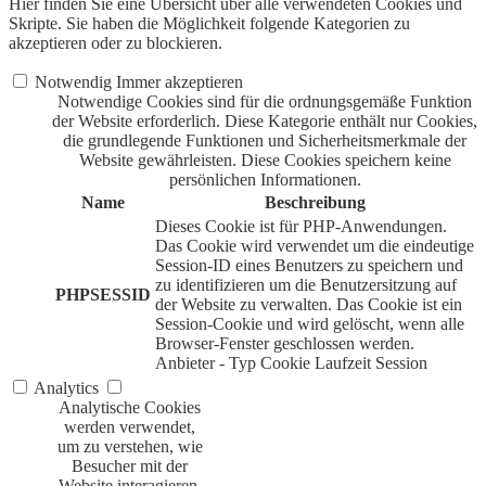
Hier finden Sie eine Übersicht über alle verwendeten Cookies und
Skripte. Sie haben die Möglichkeit folgende Kategorien zu
akzeptieren oder zu blockieren.
Notwendig
Immer akzeptieren
Notwendige Cookies sind für die ordnungsgemäße Funktion
der Website erforderlich. Diese Kategorie enthält nur Cookies,
die grundlegende Funktionen und Sicherheitsmerkmale der
Website gewährleisten. Diese Cookies speichern keine
persönlichen Informationen.
Name
Beschreibung
Dieses Cookie ist für PHP-Anwendungen.
Das Cookie wird verwendet um die eindeutige
Session-ID eines Benutzers zu speichern und
zu identifizieren um die Benutzersitzung auf
PHPSESSID
der Website zu verwalten. Das Cookie ist ein
Session-Cookie und wird gelöscht, wenn alle
Browser-Fenster geschlossen werden.
Anbieter
-
Typ
Cookie
Laufzeit
Session
Analytics
Analytische Cookies
werden verwendet,
um zu verstehen, wie
Besucher mit der
Website interagieren.