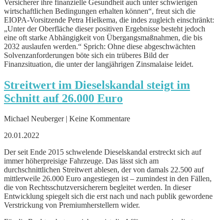
Versicherer ihre finanzielle Gesundheit auch unter schwierigen
wirtschaftlichen Bedingungen erhalten können“, freut sich die
EIOPA-Vorsitzende Petra Hielkema, die indes zugleich einschränkt:
„Unter der Oberfläche dieser positiven Ergebnisse besteht jedoch
eine oft starke Abhängigkeit von Übergangsmaßnahmen, die bis
2032 auslaufen werden.“ Sprich: Ohne diese abgeschwächten
Solvenzanforderungen böte sich ein trüberes Bild der
Finanzsituation, die unter der langjährigen Zinsmalaise leidet.
Streitwert im Dieselskandal steigt im
Schnitt auf 26.000 Euro
Michael Neuberger | Keine Kommentare
20.01.2022
Der seit Ende 2015 schwelende Dieselskandal erstreckt sich auf
immer höherpreisige Fahrzeuge. Das lässt sich am
durchschnittlichen Streitwert ablesen, der von damals 22.500 auf
mittlerweile 26.000 Euro angestiegen ist – zumindest in den Fällen,
die von Rechtsschutzversicherern begleitet werden. In dieser
Entwicklung spiegelt sich die erst nach und nach publik gewordene
Verstrickung von Premiumherstellern wider.