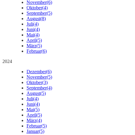
November
(6)
Oktober
(4)
September
(5)
August
(8)
Juli
(4)
Juni
(4)
Mai
(4)
April
(5)
März
(5)
Februar
(6)
2024
Dezember
(6)
November
(5)
Oktober
(3)
September
(4)
August
(5)
Juli
(4)
Juni
(4)
Mai
(5)
April
(5)
März
(4)
Februar
(5)
Januar
(5)