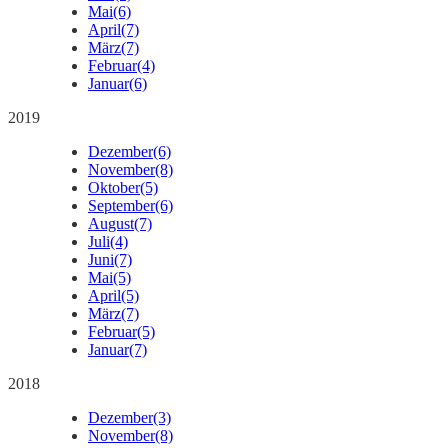
Mai
(6)
April
(7)
März
(7)
Februar
(4)
Januar
(6)
2019
Dezember
(6)
November
(8)
Oktober
(5)
September
(6)
August
(7)
Juli
(4)
Juni
(7)
Mai
(5)
April
(5)
März
(7)
Februar
(5)
Januar
(7)
2018
Dezember
(3)
November
(8)