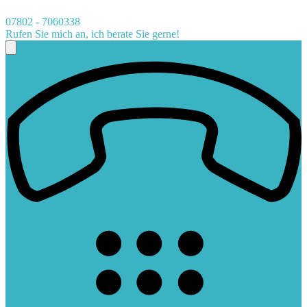
07802 - 7060338
Rufen Sie mich an, ich berate Sie gerne!