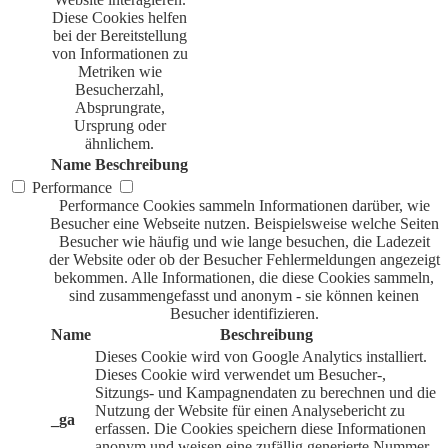
Diese Cookies helfen
bei der Bereitstellung
von Informationen zu
Metriken wie
Besucherzahl,
Absprungrate,
Ursprung oder
ähnlichem.
Name
Beschreibung
Performance
Performance Cookies sammeln Informationen darüber, wie
Besucher eine Webseite nutzen. Beispielsweise welche Seiten
Besucher wie häufig und wie lange besuchen, die Ladezeit
der Website oder ob der Besucher Fehlermeldungen angezeigt
bekommen. Alle Informationen, die diese Cookies sammeln,
sind zusammengefasst und anonym - sie können keinen
Besucher identifizieren.
Name
Beschreibung
Dieses Cookie wird von Google Analytics installiert.
Dieses Cookie wird verwendet um Besucher-,
Sitzungs- und Kampagnendaten zu berechnen und die
Nutzung der Website für einen Analysebericht zu
_ga
erfassen. Die Cookies speichern diese Informationen
anonym und weisen eine zufällig generierte Nummer