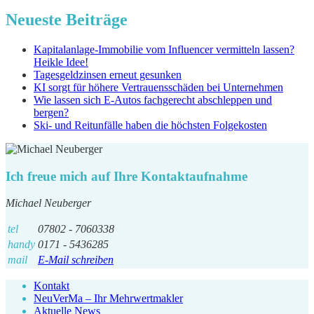
Neueste Beiträge
Kapitalanlage-Immobilie vom Influencer vermitteln lassen?
Heikle Idee!
Tagesgeldzinsen erneut gesunken
KI sorgt für höhere Vertrauensschäden bei Unternehmen
Wie lassen sich E-Autos fachgerecht abschleppen und
bergen?
Ski- und Reitunfälle haben die höchsten Folgekosten
Ich freue mich auf Ihre Kontaktaufnahme
Michael Neuberger
tel
07802 - 7060338
handy
0171 - 5436285
mail
E-Mail schreiben
Kontakt
NeuVerMa – Ihr Mehrwertmakler
Aktuelle News