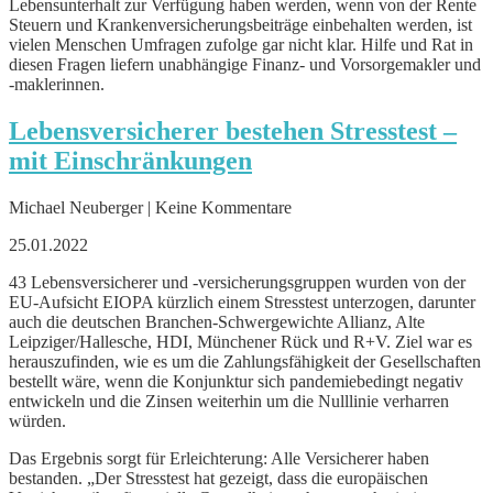
Lebensunterhalt zur Verfügung haben werden, wenn von der Rente
Steuern und Krankenversicherungsbeiträge einbehalten werden, ist
vielen Menschen Umfragen zufolge gar nicht klar. Hilfe und Rat in
diesen Fragen liefern unabhängige Finanz- und Vorsorgemakler und
-maklerinnen.
Lebensversicherer bestehen Stresstest –
mit Einschränkungen
Michael Neuberger | Keine Kommentare
25.01.2022
43 Lebensversicherer und -versicherungsgruppen wurden von der
EU-Aufsicht EIOPA kürzlich einem Stresstest unterzogen, darunter
auch die deutschen Branchen-Schwergewichte Allianz, Alte
Leipziger/Hallesche, HDI, Münchener Rück und R+V. Ziel war es
herauszufinden, wie es um die Zahlungsfähigkeit der Gesellschaften
bestellt wäre, wenn die Konjunktur sich pandemiebedingt negativ
entwickeln und die Zinsen weiterhin um die Nulllinie verharren
würden.
Das Ergebnis sorgt für Erleichterung: Alle Versicherer haben
bestanden. „Der Stresstest hat gezeigt, dass die europäischen