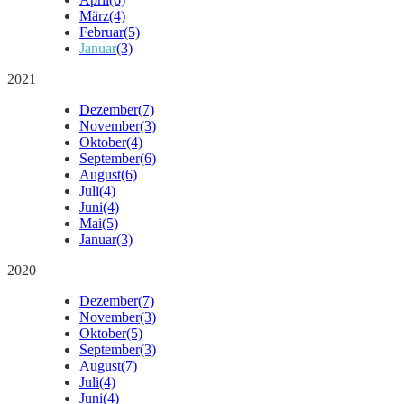
März
(4)
Februar
(5)
Januar
(3)
2021
Dezember
(7)
November
(3)
Oktober
(4)
September
(6)
August
(6)
Juli
(4)
Juni
(4)
Mai
(5)
Januar
(3)
2020
Dezember
(7)
November
(3)
Oktober
(5)
September
(3)
August
(7)
Juli
(4)
Juni
(4)