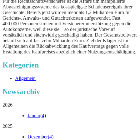
Für die Rechtsschutzversicherer ist die Affäre um manipulierte
Abgasreinigungssysteme das kostspieligste Schadensereignis ihrer
Geschichte: Bereits jetzt wurden mehr als 1,2 Milliarden Euro für
Gerichts-, Anwalts- und Gutachterkosten aufgewendet. Fast
400.000 Personen streiten mit Versichererunterstützung gegen die
Autokonzerne, weil diese sie – so der juristische Vorwurf –
vorsätzlich und sittenwidrig geschädigt haben. Der Gesamtstreitwert
beläuft sich auf fast zehn Milliarden Euro. Ziel der Kläger ist im
Allgemeinen die Rückabwicklung des Kaufvertrags gegen volle
Erstattung des Kaufpreises abzüglich einer Nutzungsentschädigung.
Kategorien
Allgemein
Newsarchiv
2026
Januar
(4)
2025
Dezember
(4)