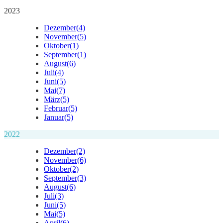
2023
Dezember
(4)
November
(5)
Oktober
(1)
September
(1)
August
(6)
Juli
(4)
Juni
(5)
Mai
(7)
März
(5)
Februar
(5)
Januar
(5)
2022
Dezember
(2)
November
(6)
Oktober
(2)
September
(3)
August
(6)
Juli
(3)
Juni
(5)
Mai
(5)
April
(6)