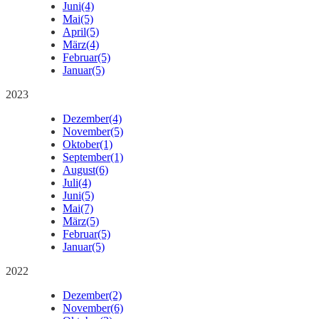
Juni
(4)
Mai
(5)
April
(5)
März
(4)
Februar
(5)
Januar
(5)
2023
Dezember
(4)
November
(5)
Oktober
(1)
September
(1)
August
(6)
Juli
(4)
Juni
(5)
Mai
(7)
März
(5)
Februar
(5)
Januar
(5)
2022
Dezember
(2)
November
(6)