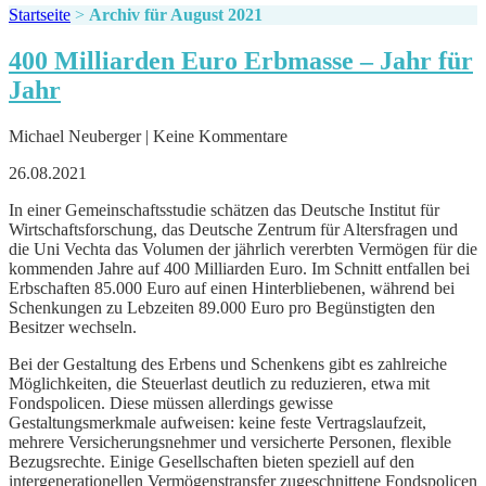
Startseite
>
Archiv für August 2021
400 Milliarden Euro Erbmasse – Jahr für
Jahr
Michael Neuberger | Keine Kommentare
26.08.2021
In einer Gemeinschaftsstudie schätzen das Deutsche Institut für
Wirtschaftsforschung, das Deutsche Zentrum für Altersfragen und
die Uni Vechta das Volumen der jährlich vererbten Vermögen für die
kommenden Jahre auf 400 Milliarden Euro. Im Schnitt entfallen bei
Erbschaften 85.000 Euro auf einen Hinterbliebenen, während bei
Schenkungen zu Lebzeiten 89.000 Euro pro Begünstigten den
Besitzer wechseln.
Bei der Gestaltung des Erbens und Schenkens gibt es zahlreiche
Möglichkeiten, die Steuerlast deutlich zu reduzieren, etwa mit
Fondspolicen. Diese müssen allerdings gewisse
Gestaltungsmerkmale aufweisen: keine feste Vertragslaufzeit,
mehrere Versicherungsnehmer und versicherte Personen, flexible
Bezugsrechte. Einige Gesellschaften bieten speziell auf den
intergenerationellen Vermögenstransfer zugeschnittene Fondspolicen