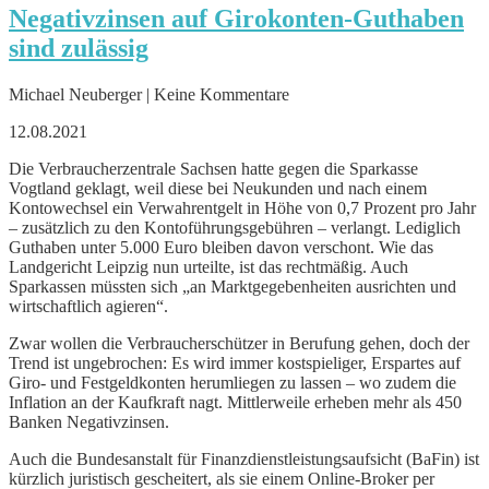
Negativzinsen auf Girokonten-Guthaben
sind zulässig
Michael Neuberger | Keine Kommentare
12.08.2021
Die Verbraucherzentrale Sachsen hatte gegen die Sparkasse
Vogtland geklagt, weil diese bei Neukunden und nach einem
Kontowechsel ein Verwahrentgelt in Höhe von 0,7 Prozent pro Jahr
– zusätzlich zu den Kontoführungsgebühren – verlangt. Lediglich
Guthaben unter 5.000 Euro bleiben davon verschont. Wie das
Landgericht Leipzig nun urteilte, ist das rechtmäßig. Auch
Sparkassen müssten sich „an Marktgegebenheiten ausrichten und
wirtschaftlich agieren“.
Zwar wollen die Verbraucherschützer in Berufung gehen, doch der
Trend ist ungebrochen: Es wird immer kostspieliger, Erspartes auf
Giro- und Festgeldkonten herumliegen zu lassen – wo zudem die
Inflation an der Kaufkraft nagt. Mittlerweile erheben mehr als 450
Banken Negativzinsen.
Auch die Bundesanstalt für Finanzdienstleistungsaufsicht (BaFin) ist
kürzlich juristisch gescheitert, als sie einem Online-Broker per