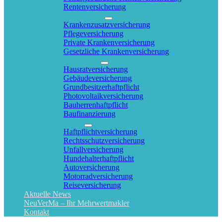
Rentenversicherung
Pflege & Krankheit
Krankenzusatzversicherung
Pflegeversicherung
Private Krankenversicherung
Gesetzliche Krankenversicherung
Wohnung & Haus
Hausratversicherung
Gebäudeversicherung
Grundbesitzerhaftpflicht
Photovoltaikversicherung
Bauherrenhaftpflicht
Baufinanzierung
Sach & KFZ
Haftpflichtversicherung
Rechtsschutzversicherung
Unfallversicherung
Hundehalterhaftpflicht
Autoversicherung
Motorradversicherung
Reiseversicherung
Aktuelle News
NeuVerMa – Ihr Mehrwertmakler
Kontakt