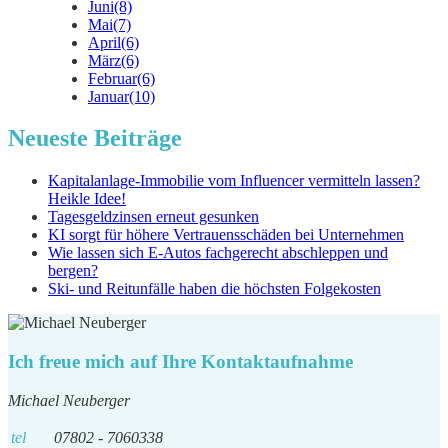
Juni
(8)
Mai
(7)
April
(6)
März
(6)
Februar
(6)
Januar
(10)
Neueste Beiträge
Kapitalanlage-Immobilie vom Influencer vermitteln lassen?
Heikle Idee!
Tagesgeldzinsen erneut gesunken
KI sorgt für höhere Vertrauensschäden bei Unternehmen
Wie lassen sich E-Autos fachgerecht abschleppen und
bergen?
Ski- und Reitunfälle haben die höchsten Folgekosten
Ich freue mich auf Ihre Kontaktaufnahme
Michael Neuberger
tel
07802 - 7060338