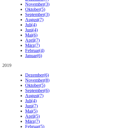
November
(3)
Oktober
(5)
September
(3)
August
(7)
Juli
(4)
Juni
(4)
Mai
(6)
April
(7)
März
(7)
Februar
(4)
Januar
(6)
2019
Dezember
(6)
November
(8)
Oktober
(5)
September
(6)
August
(7)
Juli
(4)
Juni
(7)
Mai
(5)
April
(5)
März
(7)
Februar
(5)