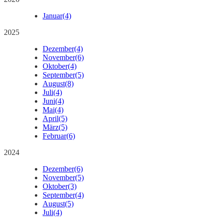
Januar
(4)
2025
Dezember
(4)
November
(6)
Oktober
(4)
September
(5)
August
(8)
Juli
(4)
Juni
(4)
Mai
(4)
April
(5)
März
(5)
Februar
(6)
2024
Dezember
(6)
November
(5)
Oktober
(3)
September
(4)
August
(5)
Juli
(4)