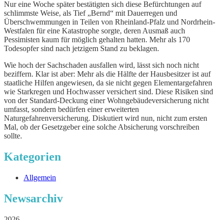
Nur eine Woche später bestätigten sich diese Befürchtungen auf
schlimmste Weise, als Tief „Bernd“ mit Dauerregen und
Überschwemmungen in Teilen von Rheinland-Pfalz und Nordrhein-
Westfalen für eine Katastrophe sorgte, deren Ausmaß auch
Pessimisten kaum für möglich gehalten hatten. Mehr als 170
Todesopfer sind nach jetzigem Stand zu beklagen.
Wie hoch der Sachschaden ausfallen wird, lässt sich noch nicht
beziffern. Klar ist aber: Mehr als die Hälfte der Hausbesitzer ist auf
staatliche Hilfen angewiesen, da sie nicht gegen Elementargefahren
wie Starkregen und Hochwasser versichert sind. Diese Risiken sind
von der Standard-Deckung einer Wohngebäudeversicherung nicht
umfasst, sondern bedürfen einer erweiterten
Naturgefahrenversicherung. Diskutiert wird nun, nicht zum ersten
Mal, ob der Gesetzgeber eine solche Absicherung vorschreiben
sollte.
Kategorien
Allgemein
Newsarchiv
2026