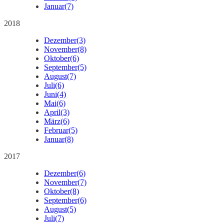
Januar
(7)
2018
Dezember
(3)
November
(8)
Oktober
(6)
September
(5)
August
(7)
Juli
(6)
Juni
(4)
Mai
(6)
April
(3)
März
(6)
Februar
(5)
Januar
(8)
2017
Dezember
(6)
November
(7)
Oktober
(8)
September
(6)
August
(5)
Juli
(7)