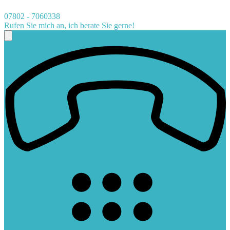
07802 - 7060338
Rufen Sie mich an, ich berate Sie gerne!