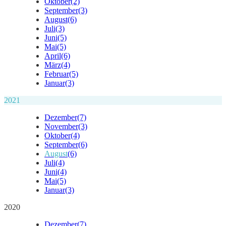
Oktober
(2)
September
(3)
August
(6)
Juli
(3)
Juni
(5)
Mai
(5)
April
(6)
März
(4)
Februar
(5)
Januar
(3)
2021
Dezember
(7)
November
(3)
Oktober
(4)
September
(6)
August
(6)
Juli
(4)
Juni
(4)
Mai
(5)
Januar
(3)
2020
Dezember
(7)