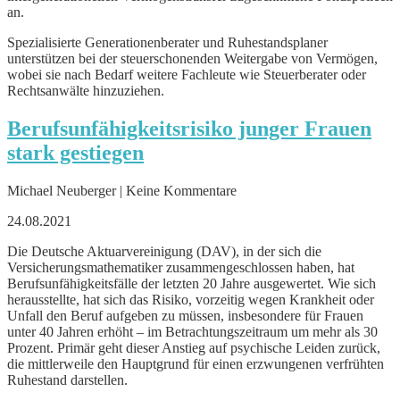
an.
Spezialisierte Generationenberater und Ruhestandsplaner
unterstützen bei der steuerschonenden Weitergabe von Vermögen,
wobei sie nach Bedarf weitere Fachleute wie Steuerberater oder
Rechtsanwälte hinzuziehen.
Berufsunfähigkeitsrisiko junger Frauen
stark gestiegen
Michael Neuberger | Keine Kommentare
24.08.2021
Die Deutsche Aktuarvereinigung (DAV), in der sich die
Versicherungsmathematiker zusammengeschlossen haben, hat
Berufsunfähigkeitsfälle der letzten 20 Jahre ausgewertet. Wie sich
herausstellte, hat sich das Risiko, vorzeitig wegen Krankheit oder
Unfall den Beruf aufgeben zu müssen, insbesondere für Frauen
unter 40 Jahren erhöht – im Betrachtungszeitraum um mehr als 30
Prozent. Primär geht dieser Anstieg auf psychische Leiden zurück,
die mittlerweile den Hauptgrund für einen erzwungenen verfrühten
Ruhestand darstellen.