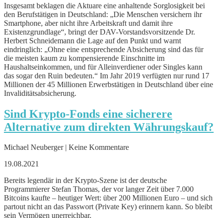
Insgesamt beklagen die Aktuare eine anhaltende Sorglosigkeit bei
den Berufstätigen in Deutschland: „Die Menschen versichern ihr
Smartphone, aber nicht ihre Arbeitskraft und damit ihre
Existenzgrundlage“, bringt der DAV-Vorstandsvorsitzende Dr.
Herbert Schneidemann die Lage auf den Punkt und warnt
eindringlich: „Ohne eine entsprechende Absicherung sind das für
die meisten kaum zu kompensierende Einschnitte im
Haushaltseinkommen, und für Alleinverdiener oder Singles kann
das sogar den Ruin bedeuten.“ Im Jahr 2019 verfügten nur rund 17
Millionen der 45 Millionen Erwerbstätigen in Deutschland über eine
Invaliditätsabsicherung.
Sind Krypto-Fonds eine sicherere
Alternative zum direkten Währungskauf?
Michael Neuberger | Keine Kommentare
19.08.2021
Bereits legendär in der Krypto-Szene ist der deutsche
Programmierer Stefan Thomas, der vor langer Zeit über 7.000
Bitcoins kaufte – heutiger Wert: über 200 Millionen Euro – und sich
partout nicht an das Passwort (Private Key) erinnern kann. So bleibt
sein Vermögen unerreichbar.