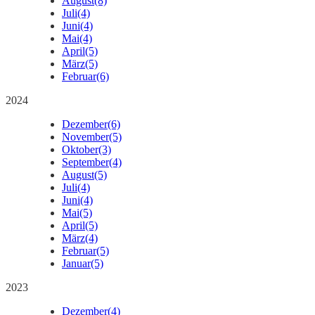
August
(8)
Juli
(4)
Juni
(4)
Mai
(4)
April
(5)
März
(5)
Februar
(6)
2024
Dezember
(6)
November
(5)
Oktober
(3)
September
(4)
August
(5)
Juli
(4)
Juni
(4)
Mai
(5)
April
(5)
März
(4)
Februar
(5)
Januar
(5)
2023
Dezember
(4)