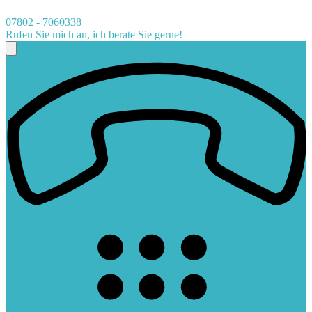
07802 - 7060338
Rufen Sie mich an, ich berate Sie gerne!