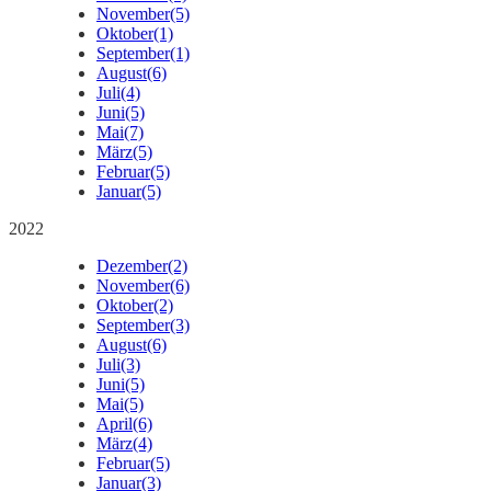
November
(5)
Oktober
(1)
September
(1)
August
(6)
Juli
(4)
Juni
(5)
Mai
(7)
März
(5)
Februar
(5)
Januar
(5)
2022
Dezember
(2)
November
(6)
Oktober
(2)
September
(3)
August
(6)
Juli
(3)
Juni
(5)
Mai
(5)
April
(6)
März
(4)
Februar
(5)
Januar
(3)