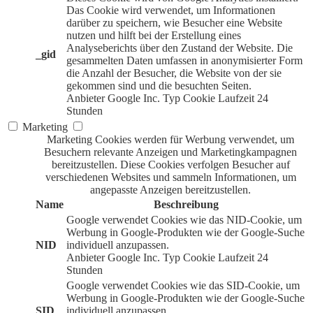
Das Cookie wird verwendet, um Informationen
darüber zu speichern, wie Besucher eine Website
nutzen und hilft bei der Erstellung eines
Analyseberichts über den Zustand der Website. Die
_gid
gesammelten Daten umfassen in anonymisierter Form
die Anzahl der Besucher, die Website von der sie
gekommen sind und die besuchten Seiten.
Anbieter
Google Inc.
Typ
Cookie
Laufzeit
24
Stunden
Marketing
Marketing Cookies werden für Werbung verwendet, um
Besuchern relevante Anzeigen und Marketingkampagnen
bereitzustellen. Diese Cookies verfolgen Besucher auf
verschiedenen Websites und sammeln Informationen, um
angepasste Anzeigen bereitzustellen.
Name
Beschreibung
Google verwendet Cookies wie das NID-Cookie, um
Werbung in Google-Produkten wie der Google-Suche
NID
individuell anzupassen.
Anbieter
Google Inc.
Typ
Cookie
Laufzeit
24
Stunden
Google verwendet Cookies wie das SID-Cookie, um
Werbung in Google-Produkten wie der Google-Suche
SID
individuell anzupassen.