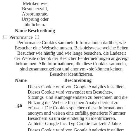
Metriken wie
Besucherzahl,
Absprungrate,
Ursprung oder
ähnlichem.
Name
Beschreibung
Performance
Performance Cookies sammeln Informationen darüber, wie
Besucher eine Webseite nutzen. Beispielsweise welche Seiten
Besucher wie häufig und wie lange besuchen, die Ladezeit
der Website oder ob der Besucher Fehlermeldungen angezeigt
bekommen. Alle Informationen, die diese Cookies sammeln,
sind zusammengefasst und anonym - sie können keinen
Besucher identifizieren.
Name
Beschreibung
Dieses Cookie wird von Google Analytics installiert.
Dieses Cookie wird verwendet um Besucher-,
Sitzungs- und Kampagnendaten zu berechnen und die
Nutzung der Website für einen Analysebericht zu
_ga
erfassen. Die Cookies speichern diese Informationen
anonym und weisen eine zufällig generierte Nummer
Besuchern zu um sie eindeutig zu identifizieren.
Anbieter
Google Inc.
Typ
Cookie
Laufzeit
2 Jahre
Dieses Cookie wird von Google Analytics installiert.