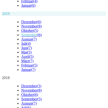
Februar
(4)
Januar
(6)
2019
Dezember
(6)
November
(8)
Oktober
(5)
September
(6)
August
(7)
Juli
(4)
Juni
(7)
Mai
(5)
April
(5)
März
(7)
Februar
(5)
Januar
(7)
2018
Dezember
(3)
November
(8)
Oktober
(6)
September
(5)
August
(7)
Juli
(6)