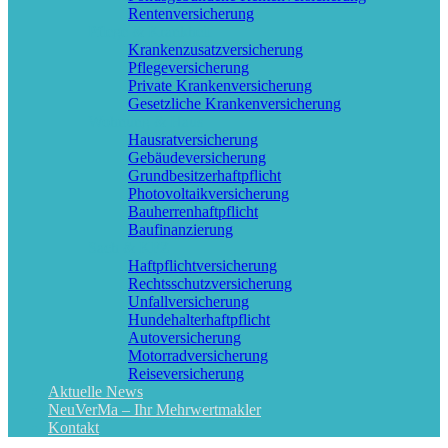
Rentenversicherung
Pflege & Krankheit
Krankenzusatzversicherung
Pflegeversicherung
Private Krankenversicherung
Gesetzliche Krankenversicherung
Wohnung & Haus
Hausratversicherung
Gebäudeversicherung
Grundbesitzerhaftpflicht
Photovoltaikversicherung
Bauherrenhaftpflicht
Baufinanzierung
Sach & KFZ
Haftpflichtversicherung
Rechtsschutzversicherung
Unfallversicherung
Hundehalterhaftpflicht
Autoversicherung
Motorradversicherung
Reiseversicherung
Aktuelle News
NeuVerMa – Ihr Mehrwertmakler
Kontakt