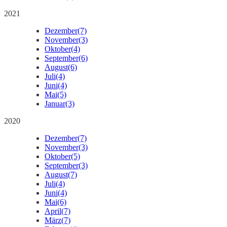
2021
Dezember
(7)
November
(3)
Oktober
(4)
September
(6)
August
(6)
Juli
(4)
Juni
(4)
Mai
(5)
Januar
(3)
2020
Dezember
(7)
November
(3)
Oktober
(5)
September
(3)
August
(7)
Juli
(4)
Juni
(4)
Mai
(6)
April
(7)
März
(7)