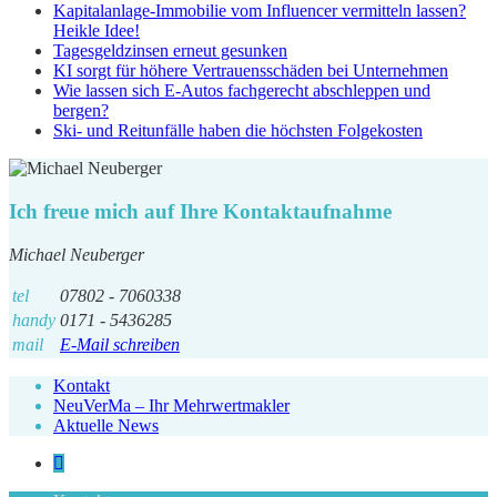
Kapitalanlage-Immobilie vom Influencer vermitteln lassen?
Heikle Idee!
Tagesgeldzinsen erneut gesunken
KI sorgt für höhere Vertrauensschäden bei Unternehmen
Wie lassen sich E-Autos fachgerecht abschleppen und
bergen?
Ski- und Reitunfälle haben die höchsten Folgekosten
Ich freue mich auf Ihre Kontaktaufnahme
Michael Neuberger
tel
07802 - 7060338
handy
0171 - 5436285
mail
E-Mail schreiben
Kontakt
NeuVerMa – Ihr Mehrwertmakler
Aktuelle News