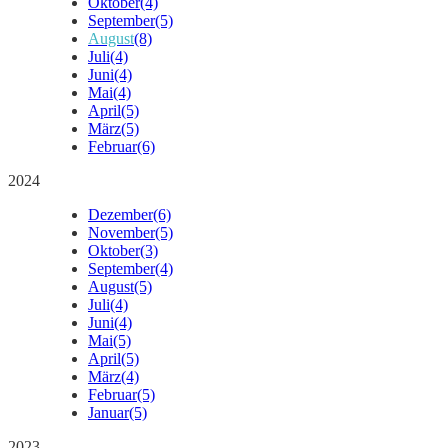
Oktober
(4)
September
(5)
August
(8)
Juli
(4)
Juni
(4)
Mai
(4)
April
(5)
März
(5)
Februar
(6)
2024
Dezember
(6)
November
(5)
Oktober
(3)
September
(4)
August
(5)
Juli
(4)
Juni
(4)
Mai
(5)
April
(5)
März
(4)
Februar
(5)
Januar
(5)
2023