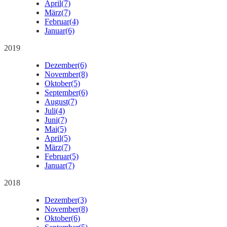
April
(7)
März
(7)
Februar
(4)
Januar
(6)
2019
Dezember
(6)
November
(8)
Oktober
(5)
September
(6)
August
(7)
Juli
(4)
Juni
(7)
Mai
(5)
April
(5)
März
(7)
Februar
(5)
Januar
(7)
2018
Dezember
(3)
November
(8)
Oktober
(6)