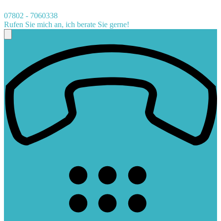
07802 - 7060338
Rufen Sie mich an, ich berate Sie gerne!