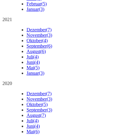
Februar
(5)
Januar
(3)
2021
Dezember
(7)
November
(3)
Oktober
(4)
September
(6)
August
(6)
Juli
(4)
Juni
(4)
Mai
(5)
Januar
(3)
2020
Dezember
(7)
November
(3)
Oktober
(5)
September
(3)
August
(7)
Juli
(4)
Juni
(4)
Mai
(6)