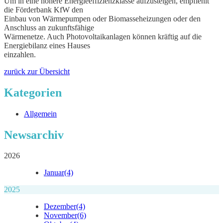
Um in eine höhere Energieeffizienzklasse aufzusteigen, empfiehlt
die Förderbank KfW den
Einbau von Wärmepumpen oder Biomasseheizungen oder den
Anschluss an zukunftsfähige
Wärmenetze. Auch Photovoltaikanlagen können kräftig auf die
Energiebilanz eines Hauses
einzahlen.
zurück zur Übersicht
Kategorien
Allgemein
Newsarchiv
2026
Januar
(4)
2025
Dezember
(4)
November
(6)