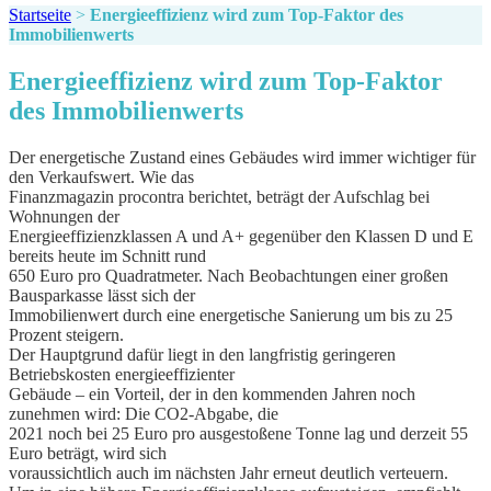
Startseite
>
Energieeffizienz wird zum Top-Faktor des
Immobilienwerts
Energieeffizienz wird zum Top-Faktor
des Immobilienwerts
Der energetische Zustand eines Gebäudes wird immer wichtiger für
den Verkaufswert. Wie das
Finanzmagazin procontra berichtet, beträgt der Aufschlag bei
Wohnungen der
Energieeffizienzklassen A und A+ gegenüber den Klassen D und E
bereits heute im Schnitt rund
650 Euro pro Quadratmeter. Nach Beobachtungen einer großen
Bausparkasse lässt sich der
Immobilienwert durch eine energetische Sanierung um bis zu 25
Prozent steigern.
Der Hauptgrund dafür liegt in den langfristig geringeren
Betriebskosten energieeffizienter
Gebäude – ein Vorteil, der in den kommenden Jahren noch
zunehmen wird: Die CO2-Abgabe, die
2021 noch bei 25 Euro pro ausgestoßene Tonne lag und derzeit 55
Euro beträgt, wird sich
voraussichtlich auch im nächsten Jahr erneut deutlich verteuern.