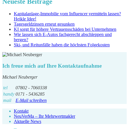
Neueste Beiträge
Kapitalanlage-Immobilie vom Influencer vermitteln lassen?
Heikle Idee!
Tagesgeldzinsen erneut gesunken
KI sorgt für höhere Vertrauensschäden bei Unternehmen
Wie lassen sich E-Autos fachgerecht abschleppen und
bergen?
Ski- und Reitunfälle haben die höchsten Folgekosten
Ich freue mich auf Ihre Kontaktaufnahme
Michael Neuberger
tel
07802 - 7060338
handy
0171 - 5436285
mail
E-Mail schreiben
Kontakt
NeuVerMa – Ihr Mehrwertmakler
Aktuelle News