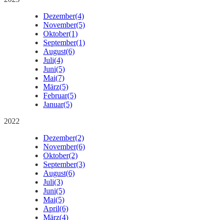
Dezember
(4)
November
(5)
Oktober
(1)
September
(1)
August
(6)
Juli
(4)
Juni
(5)
Mai
(7)
März
(5)
Februar
(5)
Januar
(5)
2022
Dezember
(2)
November
(6)
Oktober
(2)
September
(3)
August
(6)
Juli
(3)
Juni
(5)
Mai
(5)
April
(6)
März
(4)