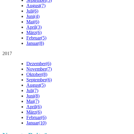
September
(5)
August
(7)
Juli
(6)
Juni
(4)
Mai
(6)
April
(3)
März
(6)
Februar
(5)
Januar
(8)
2017
Dezember
(6)
November
(7)
Oktober
(8)
September
(6)
August
(5)
Juli
(7)
Juni
(8)
Mai
(7)
April
(6)
März
(6)
Februar
(6)
Januar
(10)