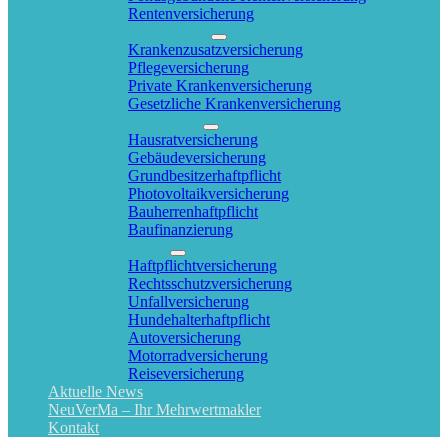
Rentenversicherung
Pflege & Krankheit
Krankenzusatzversicherung
Pflegeversicherung
Private Krankenversicherung
Gesetzliche Krankenversicherung
Wohnung & Haus
Hausratversicherung
Gebäudeversicherung
Grundbesitzerhaftpflicht
Photovoltaikversicherung
Bauherrenhaftpflicht
Baufinanzierung
Sach & KFZ
Haftpflichtversicherung
Rechtsschutzversicherung
Unfallversicherung
Hundehalterhaftpflicht
Autoversicherung
Motorradversicherung
Reiseversicherung
Aktuelle News
NeuVerMa – Ihr Mehrwertmakler
Kontakt