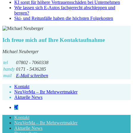
KI sorgt für höhere Vertrauensschäden bei Unternehmen
Wie lassen sich E-Autos fachgerecht abschleppen und
bergen?
Ski- und Reitunfälle haben die höchsten Folgekosten
Ich freue mich auf Ihre Kontaktaufnahme
Michael Neuberger
tel
07802 - 7060338
handy
0171 - 5436285
mail
E-Mail schreiben
Kontakt
NeuVerMa – Ihr Mehrwertmakler
Aktuelle News
Kontakt
NeuVerMa – Ihr Mehrwertmakler
Aktuelle News