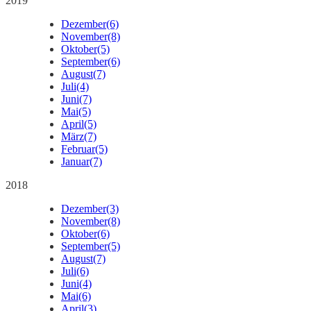
2019
Dezember
(6)
November
(8)
Oktober
(5)
September
(6)
August
(7)
Juli
(4)
Juni
(7)
Mai
(5)
April
(5)
März
(7)
Februar
(5)
Januar
(7)
2018
Dezember
(3)
November
(8)
Oktober
(6)
September
(5)
August
(7)
Juli
(6)
Juni
(4)
Mai
(6)
April
(3)