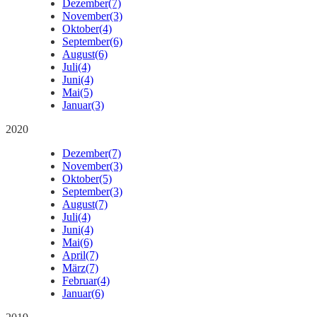
Dezember
(7)
November
(3)
Oktober
(4)
September
(6)
August
(6)
Juli
(4)
Juni
(4)
Mai
(5)
Januar
(3)
2020
Dezember
(7)
November
(3)
Oktober
(5)
September
(3)
August
(7)
Juli
(4)
Juni
(4)
Mai
(6)
April
(7)
März
(7)
Februar
(4)
Januar
(6)