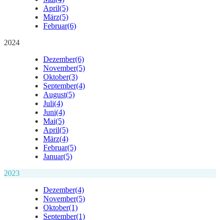
April
(5)
März
(5)
Februar
(6)
2024
Dezember
(6)
November
(5)
Oktober
(3)
September
(4)
August
(5)
Juli
(4)
Juni
(4)
Mai
(5)
April
(5)
März
(4)
Februar
(5)
Januar
(5)
2023
Dezember
(4)
November
(5)
Oktober
(1)
September
(1)