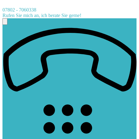
07802 - 7060338
Rufen Sie mich an, ich berate Sie gerne!