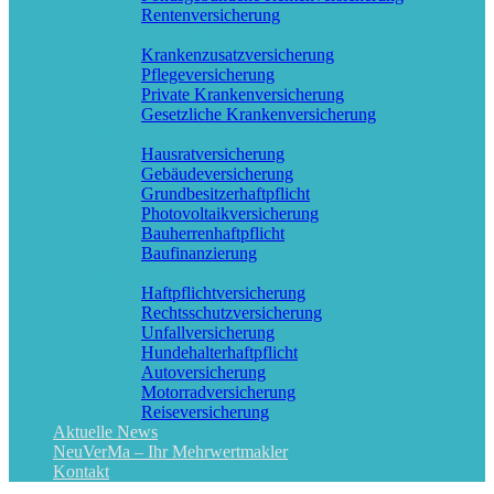
Rentenversicherung
Pflege & Krankheit
Krankenzusatzversicherung
Pflegeversicherung
Private Krankenversicherung
Gesetzliche Krankenversicherung
Wohnung & Haus
Hausratversicherung
Gebäudeversicherung
Grundbesitzerhaftpflicht
Photovoltaikversicherung
Bauherrenhaftpflicht
Baufinanzierung
Sach & KFZ
Haftpflichtversicherung
Rechtsschutzversicherung
Unfallversicherung
Hundehalterhaftpflicht
Autoversicherung
Motorradversicherung
Reiseversicherung
Aktuelle News
NeuVerMa – Ihr Mehrwertmakler
Kontakt