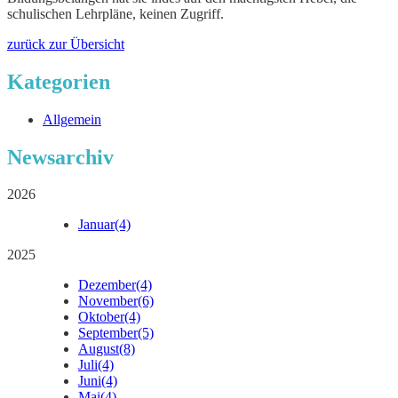
schulischen Lehrpläne, keinen Zugriff.
zurück zur Übersicht
Kategorien
Allgemein
Newsarchiv
2026
Januar
(4)
2025
Dezember
(4)
November
(6)
Oktober
(4)
September
(5)
August
(8)
Juli
(4)
Juni
(4)
Mai
(4)