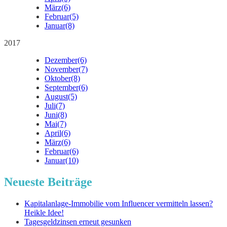
März
(6)
Februar
(5)
Januar
(8)
2017
Dezember
(6)
November
(7)
Oktober
(8)
September
(6)
August
(5)
Juli
(7)
Juni
(8)
Mai
(7)
April
(6)
März
(6)
Februar
(6)
Januar
(10)
Neueste Beiträge
Kapitalanlage-Immobilie vom Influencer vermitteln lassen?
Heikle Idee!
Tagesgeldzinsen erneut gesunken