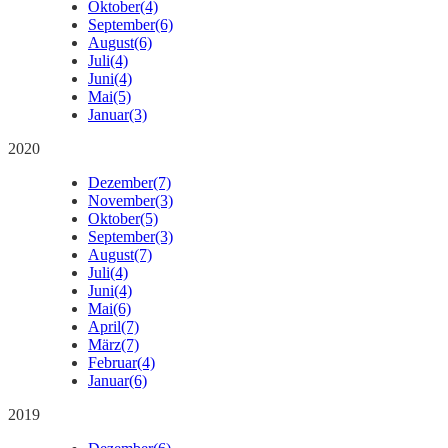
Oktober
(4)
September
(6)
August
(6)
Juli
(4)
Juni
(4)
Mai
(5)
Januar
(3)
2020
Dezember
(7)
November
(3)
Oktober
(5)
September
(3)
August
(7)
Juli
(4)
Juni
(4)
Mai
(6)
April
(7)
März
(7)
Februar
(4)
Januar
(6)
2019