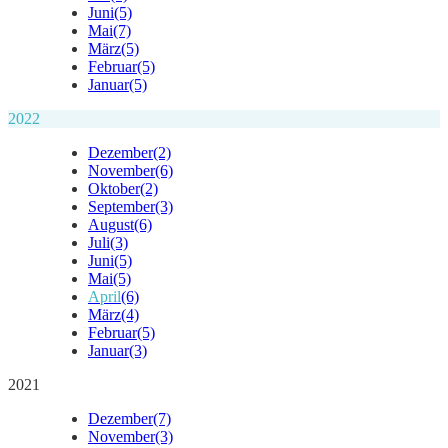
Juni
(5)
Mai
(7)
März
(5)
Februar
(5)
Januar
(5)
2022
Dezember
(2)
November
(6)
Oktober
(2)
September
(3)
August
(6)
Juli
(3)
Juni
(5)
Mai
(5)
April
(6)
März
(4)
Februar
(5)
Januar
(3)
2021
Dezember
(7)
November
(3)