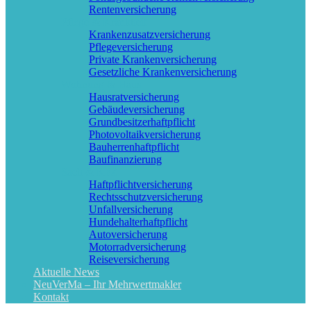
Rentenversicherung
Pflege & Krankheit
Krankenzusatzversicherung
Pflegeversicherung
Private Krankenversicherung
Gesetzliche Krankenversicherung
Wohnung & Haus
Hausratversicherung
Gebäudeversicherung
Grundbesitzerhaftpflicht
Photovoltaikversicherung
Bauherrenhaftpflicht
Baufinanzierung
Sach & KFZ
Haftpflichtversicherung
Rechtsschutzversicherung
Unfallversicherung
Hundehalterhaftpflicht
Autoversicherung
Motorradversicherung
Reiseversicherung
Aktuelle News
NeuVerMa – Ihr Mehrwertmakler
Kontakt