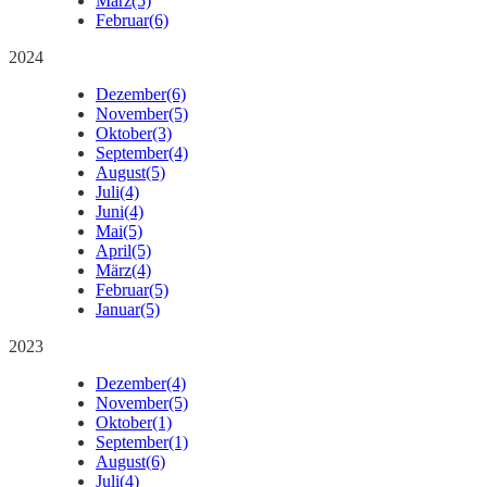
März
(5)
Februar
(6)
2024
Dezember
(6)
November
(5)
Oktober
(3)
September
(4)
August
(5)
Juli
(4)
Juni
(4)
Mai
(5)
April
(5)
März
(4)
Februar
(5)
Januar
(5)
2023
Dezember
(4)
November
(5)
Oktober
(1)
September
(1)
August
(6)
Juli
(4)