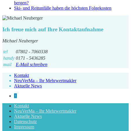
bergen?
Ski- und Reitunfälle haben die höchsten Folgekosten
Ich freue mich auf Ihre Kontaktaufnahme
Michael Neuberger
tel
07802 - 7060338
handy
0171 - 5436285
mail
E-Mail schreiben
Kontakt
NeuVerMa – Ihr Mehrwertmakler
Aktuelle News
Kontakt
NeuVerMa – Ihr Mehrwertmakler
Aktuelle News
Datenschutz
Impressum