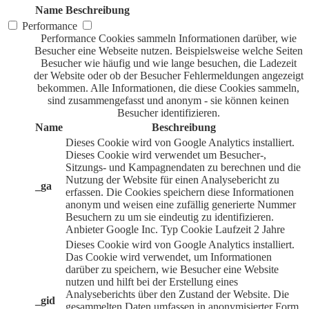
Name
Beschreibung
Performance
Performance Cookies sammeln Informationen darüber, wie
Besucher eine Webseite nutzen. Beispielsweise welche Seiten
Besucher wie häufig und wie lange besuchen, die Ladezeit
der Website oder ob der Besucher Fehlermeldungen angezeigt
bekommen. Alle Informationen, die diese Cookies sammeln,
sind zusammengefasst und anonym - sie können keinen
Besucher identifizieren.
Name
Beschreibung
Dieses Cookie wird von Google Analytics installiert.
Dieses Cookie wird verwendet um Besucher-,
Sitzungs- und Kampagnendaten zu berechnen und die
Nutzung der Website für einen Analysebericht zu
_ga
erfassen. Die Cookies speichern diese Informationen
anonym und weisen eine zufällig generierte Nummer
Besuchern zu um sie eindeutig zu identifizieren.
Anbieter
Google Inc.
Typ
Cookie
Laufzeit
2 Jahre
Dieses Cookie wird von Google Analytics installiert.
Das Cookie wird verwendet, um Informationen
darüber zu speichern, wie Besucher eine Website
nutzen und hilft bei der Erstellung eines
Analyseberichts über den Zustand der Website. Die
_gid
gesammelten Daten umfassen in anonymisierter Form