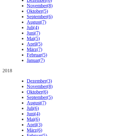
Dezember
(6)
November
(8)
Oktober
(5)
September
(6)
August
(7)
Juli
(4)
Juni
(7)
Mai
(5)
April
(5)
März
(7)
Februar
(5)
Januar
(7)
2018
Dezember
(3)
November
(8)
Oktober
(6)
September
(5)
August
(7)
Juli
(6)
Juni
(4)
Mai
(6)
April
(3)
März
(6)
Februar
(5)