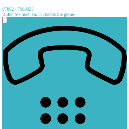
07802 - 7060338
Rufen Sie mich an, ich berate Sie gerne!