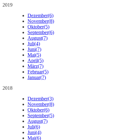
2019
Dezember
(6)
November
(8)
Oktober
(5)
September
(6)
August
(7)
Juli
(4)
Juni
(7)
Mai
(5)
April
(5)
März
(7)
Februar
(5)
Januar
(7)
2018
Dezember
(3)
November
(8)
Oktober
(6)
September
(5)
August
(7)
Juli
(6)
Juni
(4)
Mai
(6)