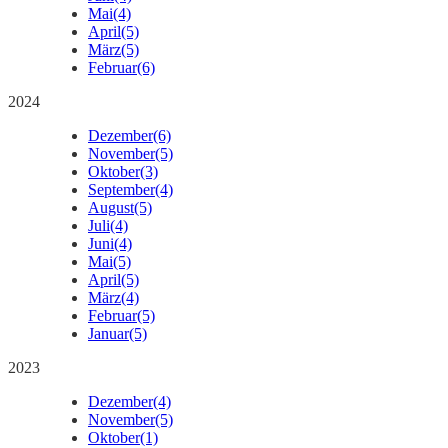
Mai
(4)
April
(5)
März
(5)
Februar
(6)
2024
Dezember
(6)
November
(5)
Oktober
(3)
September
(4)
August
(5)
Juli
(4)
Juni
(4)
Mai
(5)
April
(5)
März
(4)
Februar
(5)
Januar
(5)
2023
Dezember
(4)
November
(5)
Oktober
(1)