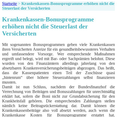
Startseite
>
Krankenkassen-Bonusprogramme erhöhen nicht die
Steuerlast der Versicherten
Krankenkassen-Bonusprogramme
erhöhen nicht die Steuerlast der
Versicherten
Mit sogenannten Bonusprogrammen geben viele Krankenkassen
ihren Versicherten Anreize für ein gesundheitsbewussteres Verhalten
und umfassendere Vorsorge. Wer entsprechende Maßnahmen
ergreift und belegt, wird mit Bar- oder Sachprämien belohnt. Diese
wurden von den Finanzämtern allerdings jahrelang von den
absetzbaren Krankenversicherungsbeiträgen abgezogen. Das heißt,
dass die Kassenpatienten einen Teil der Zuschüsse quasi
„hintenrum“ über höhere Steuerzahlungen selbst finanzieren
mussten.
Damit ist nun Schluss, nachdem der Bundesfinanzhof die
Verrechnung von Beiträgen und Bonuszahlungen für unrechtmäßig
erklärt hat, sofern die Boni nicht zur Grundabsicherung für den
Krankheitsfall gehören. Die entsprechenden Zahlungen stellen
nämlich keine Beitragsrückerstattung dar. Damit können die
Krankenkassenbeiträge also voll absetzt werden, auch wenn die
Krankenkasse Kosten für Bonusprogramme erstattet hat.