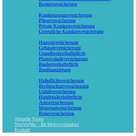
Rentenversicherung
Pflege & Krankheit
Krankenzusatzversicherung
Pflegeversicherung
Private Krankenversicherung
Gesetzliche Krankenversicherung
Wohnung & Haus
Hausratversicherung
Gebäudeversicherung
Grundbesitzerhaftpflicht
Photovoltaikversicherung
Bauherrenhaftpflicht
Baufinanzierung
Sach & KFZ
Haftpflichtversicherung
Rechtsschutzversicherung
Unfallversicherung
Hundehalterhaftpflicht
Autoversicherung
Motorradversicherung
Reiseversicherung
Aktuelle News
NeuVerMa – Ihr Mehrwertmakler
Kontakt