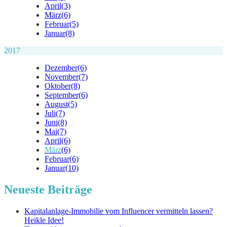
April
(3)
März
(6)
Februar
(5)
Januar
(8)
2017
Dezember
(6)
November
(7)
Oktober
(8)
September
(6)
August
(5)
Juli
(7)
Juni
(8)
Mai
(7)
April
(6)
März
(6)
Februar
(6)
Januar
(10)
Neueste Beiträge
Kapitalanlage-Immobilie vom Influencer vermitteln lassen?
Heikle Idee!