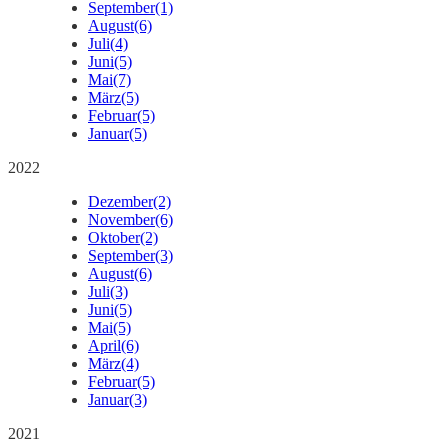
September
(1)
August
(6)
Juli
(4)
Juni
(5)
Mai
(7)
März
(5)
Februar
(5)
Januar
(5)
2022
Dezember
(2)
November
(6)
Oktober
(2)
September
(3)
August
(6)
Juli
(3)
Juni
(5)
Mai
(5)
April
(6)
März
(4)
Februar
(5)
Januar
(3)
2021