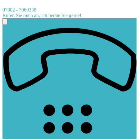
07802 - 7060338
Rufen Sie mich an, ich berate Sie gerne!