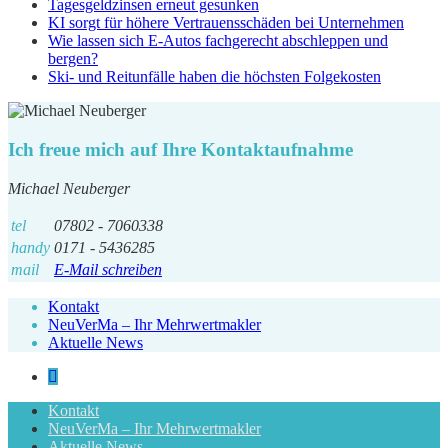
Tagesgeldzinsen erneut gesunken
KI sorgt für höhere Vertrauensschäden bei Unternehmen
Wie lassen sich E-Autos fachgerecht abschleppen und
bergen?
Ski- und Reitunfälle haben die höchsten Folgekosten
Ich freue mich auf Ihre Kontaktaufnahme
Michael Neuberger
tel
07802 - 7060338
handy
0171 - 5436285
mail
E-Mail schreiben
Kontakt
NeuVerMa – Ihr Mehrwertmakler
Aktuelle News
Kontakt
NeuVerMa – Ihr Mehrwertmakler
Aktuelle News