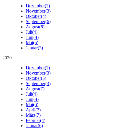
Dezember
(7)
November
(3)
Oktober
(4)
September
(6)
August
(6)
Juli
(4)
Juni
(4)
Mai
(5)
Januar
(3)
2020
Dezember
(7)
November
(3)
Oktober
(5)
September
(3)
August
(7)
Juli
(4)
Juni
(4)
Mai
(6)
April
(7)
März
(7)
Februar
(4)
Januar
(6)