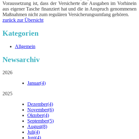
Voraussetzung ist, dass der Versicherte die Ausgaben im Vorhinein
aus eigener Tasche finanziert hat und die in Anspruch genommenen
Maßnahmen nicht zum regulären Versicherungsumfang gehören.
zurück zur Übersicht
Kategorien
Allgemein
Newsarchiv
2026
Januar
(4)
2025
Dezember
(4)
November
(6)
Oktober
(4)
September
(5)
August
(8)
Juli
(4)
Juni
(4)