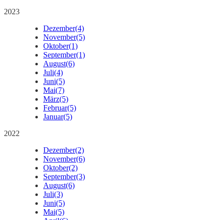
2023
Dezember
(4)
November
(5)
Oktober
(1)
September
(1)
August
(6)
Juli
(4)
Juni
(5)
Mai
(7)
März
(5)
Februar
(5)
Januar
(5)
2022
Dezember
(2)
November
(6)
Oktober
(2)
September
(3)
August
(6)
Juli
(3)
Juni
(5)
Mai
(5)