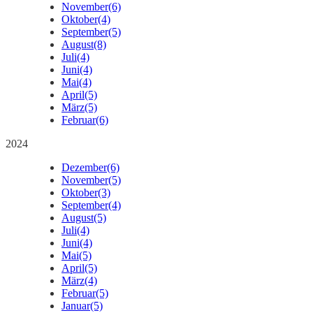
November
(6)
Oktober
(4)
September
(5)
August
(8)
Juli
(4)
Juni
(4)
Mai
(4)
April
(5)
März
(5)
Februar
(6)
2024
Dezember
(6)
November
(5)
Oktober
(3)
September
(4)
August
(5)
Juli
(4)
Juni
(4)
Mai
(5)
April
(5)
März
(4)
Februar
(5)
Januar
(5)