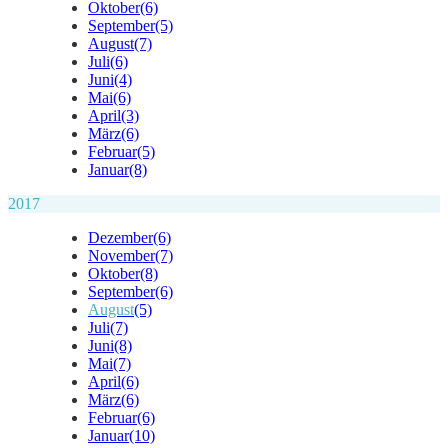
Oktober
(6)
September
(5)
August
(7)
Juli
(6)
Juni
(4)
Mai
(6)
April
(3)
März
(6)
Februar
(5)
Januar
(8)
2017
Dezember
(6)
November
(7)
Oktober
(8)
September
(6)
August
(5)
Juli
(7)
Juni
(8)
Mai
(7)
April
(6)
März
(6)
Februar
(6)
Januar
(10)