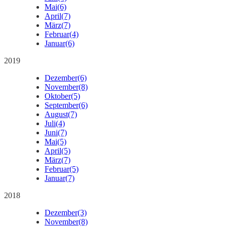
Mai
(6)
April
(7)
März
(7)
Februar
(4)
Januar
(6)
2019
Dezember
(6)
November
(8)
Oktober
(5)
September
(6)
August
(7)
Juli
(4)
Juni
(7)
Mai
(5)
April
(5)
März
(7)
Februar
(5)
Januar
(7)
2018
Dezember
(3)
November
(8)