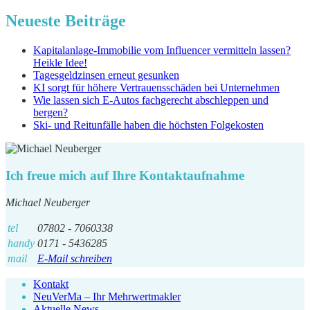
Neueste Beiträge
Kapitalanlage-Immobilie vom Influencer vermitteln lassen?
Heikle Idee!
Tagesgeldzinsen erneut gesunken
KI sorgt für höhere Vertrauensschäden bei Unternehmen
Wie lassen sich E-Autos fachgerecht abschleppen und
bergen?
Ski- und Reitunfälle haben die höchsten Folgekosten
Ich freue mich auf Ihre Kontaktaufnahme
Michael Neuberger
tel
07802 - 7060338
handy
0171 - 5436285
mail
E-Mail schreiben
Kontakt
NeuVerMa – Ihr Mehrwertmakler
Aktuelle News