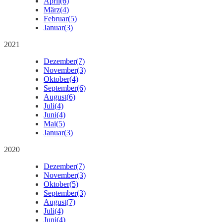
April
(6)
März
(4)
Februar
(5)
Januar
(3)
2021
Dezember
(7)
November
(3)
Oktober
(4)
September
(6)
August
(6)
Juli
(4)
Juni
(4)
Mai
(5)
Januar
(3)
2020
Dezember
(7)
November
(3)
Oktober
(5)
September
(3)
August
(7)
Juli
(4)
Juni
(4)