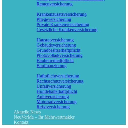
Rentenversicherung
Pflege & Krankheit
Krankenzusatzversicherung
Pflegeversicherung
Private Krankenversicherung
Gesetzliche Krankenversicherung
Wohnung & Haus
Hausratversicherung
Gebäudeversicherung
Grundbesitzerhaftpflicht
Photovoltaikversicherung
Bauherrenhaftpflicht
Baufinanzierung
Sach & KFZ
Haftpflichtversicherung
Rechtsschutzversicherung
Unfallversicherung
Hundehalterhaftpflicht
Autoversicherung
Motorradversicherung
Reiseversicherung
Aktuelle News
NeuVerMa – Ihr Mehrwertmakler
Kontakt