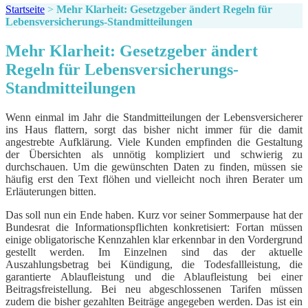
Startseite
>
Mehr Klarheit: Gesetzgeber ändert Regeln für
Lebensversicherungs-Standmitteilungen
Mehr Klarheit: Gesetzgeber ändert
Regeln für Lebensversicherungs-
Standmitteilungen
Wenn einmal im Jahr die Standmitteilungen der Lebensversicherer
ins Haus flattern, sorgt das bisher nicht immer für die damit
angestrebte Aufklärung. Viele Kunden empfinden die Gestaltung
der Übersichten als unnötig kompliziert und schwierig zu
durchschauen. Um die gewünschten Daten zu finden, müssen sie
häufig erst den Text flöhen und vielleicht noch ihren Berater um
Erläuterungen bitten.
Das soll nun ein Ende haben. Kurz vor seiner Sommerpause hat der
Bundesrat die Informationspflichten konkretisiert: Fortan müssen
einige obligatorische Kennzahlen klar erkennbar in den Vordergrund
gestellt werden. Im Einzelnen sind das der aktuelle
Auszahlungsbetrag bei Kündigung, die Todesfallleistung, die
garantierte Ablaufleistung und die Ablaufleistung bei einer
Beitragsfreistellung. Bei neu abgeschlossenen Tarifen müssen
zudem die bisher gezahlten Beiträge angegeben werden. Das ist ein