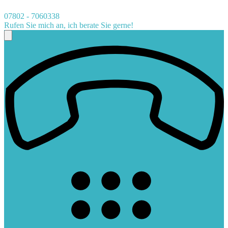
07802 - 7060338
Rufen Sie mich an, ich berate Sie gerne!