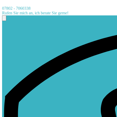
07802 - 7060338
Rufen Sie mich an, ich berate Sie gerne!