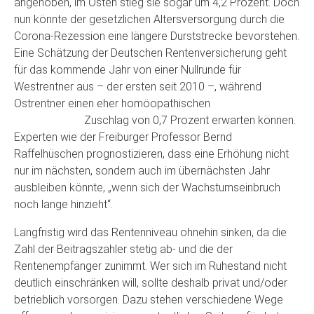
angehoben, im Osten stieg sie sogar um 4,2 Prozent. Doch
nun könnte der gesetzlichen Altersversorgung durch die
Corona-Rezession eine längere Durststrecke bevorstehen.
Eine Schätzung der Deutschen Rentenversicherung geht
für das kommende Jahr von einer Nullrunde für
Westrentner aus – der ersten seit 2010 –, während
Ostrentner einen eher homöopathischen
Zuschlag von 0,7 Prozent erwarten können.
Experten wie der Freiburger Professor Bernd
Raffelhüschen prognostizieren, dass eine Erhöhung nicht
nur im nächsten, sondern auch im übernächsten Jahr
ausbleiben könnte, „wenn sich der Wachstumseinbruch
noch lange hinzieht“.
Langfristig wird das Rentenniveau ohnehin sinken, da die
Zahl der Beitragszahler stetig ab- und die der
Rentenempfänger zunimmt. Wer sich im Ruhestand nicht
deutlich einschränken will, sollte deshalb privat und/oder
betrieblich vorsorgen. Dazu stehen verschiedene Wege