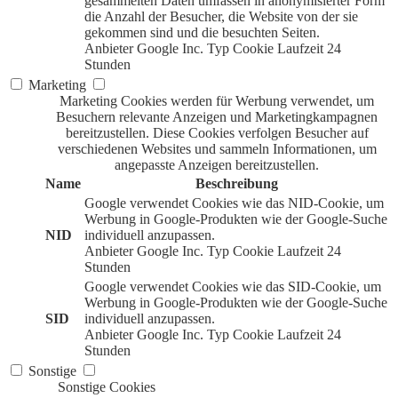
gesammelten Daten umfassen in anonymisierter Form
die Anzahl der Besucher, die Website von der sie
gekommen sind und die besuchten Seiten.
Anbieter
Google Inc.
Typ
Cookie
Laufzeit
24
Stunden
Marketing
Marketing Cookies werden für Werbung verwendet, um
Besuchern relevante Anzeigen und Marketingkampagnen
bereitzustellen. Diese Cookies verfolgen Besucher auf
verschiedenen Websites und sammeln Informationen, um
angepasste Anzeigen bereitzustellen.
Name
Beschreibung
Google verwendet Cookies wie das NID-Cookie, um
Werbung in Google-Produkten wie der Google-Suche
NID
individuell anzupassen.
Anbieter
Google Inc.
Typ
Cookie
Laufzeit
24
Stunden
Google verwendet Cookies wie das SID-Cookie, um
Werbung in Google-Produkten wie der Google-Suche
SID
individuell anzupassen.
Anbieter
Google Inc.
Typ
Cookie
Laufzeit
24
Stunden
Sonstige
Sonstige Cookies