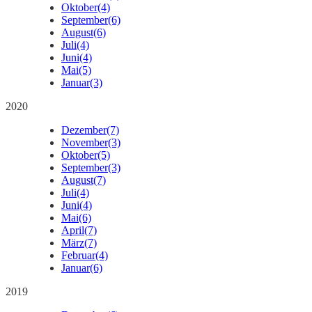
Oktober
(4)
September
(6)
August
(6)
Juli
(4)
Juni
(4)
Mai
(5)
Januar
(3)
2020
Dezember
(7)
November
(3)
Oktober
(5)
September
(3)
August
(7)
Juli
(4)
Juni
(4)
Mai
(6)
April
(7)
März
(7)
Februar
(4)
Januar
(6)
2019