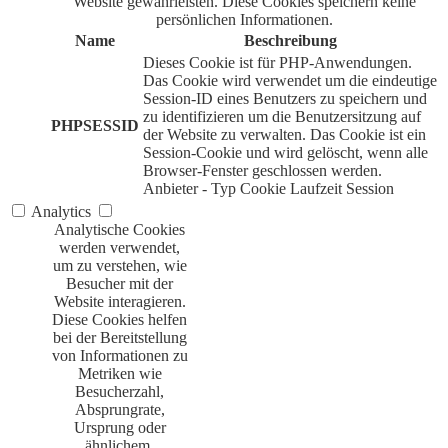
Website gewährleisten. Diese Cookies speichern keine
persönlichen Informationen.
Name
Beschreibung
Dieses Cookie ist für PHP-Anwendungen.
Das Cookie wird verwendet um die eindeutige
Session-ID eines Benutzers zu speichern und
zu identifizieren um die Benutzersitzung auf
PHPSESSID
der Website zu verwalten. Das Cookie ist ein
Session-Cookie und wird gelöscht, wenn alle
Browser-Fenster geschlossen werden.
Anbieter
-
Typ
Cookie
Laufzeit
Session
Analytics
Analytische Cookies
werden verwendet,
um zu verstehen, wie
Besucher mit der
Website interagieren.
Diese Cookies helfen
bei der Bereitstellung
von Informationen zu
Metriken wie
Besucherzahl,
Absprungrate,
Ursprung oder
ähnlichem.