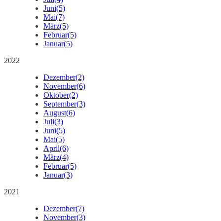
Juni
(5)
Mai
(7)
März
(5)
Februar
(5)
Januar
(5)
2022
Dezember
(2)
November
(6)
Oktober
(2)
September
(3)
August
(6)
Juli
(3)
Juni
(5)
Mai
(5)
April
(6)
März
(4)
Februar
(5)
Januar
(3)
2021
Dezember
(7)
November
(3)