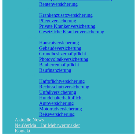
Rentenversicherung
Pflege & Krankheit
Krankenzusatzversicherung
Pflegeversicherung
Private Krankenversicherung
Gesetzliche Krankenversicherung
Wohnung & Haus
Hausratversicherung
Gebäudeversicherung
Grundbesitzerhaftpflicht
Photovoltaikversicherung
Bauherrenhaftpflicht
Baufinanzierung
Sach & KFZ
Haftpflichtversicherung
Rechtsschutzversicherung
Unfallversicherung
Hundehalterhaftpflicht
Autoversicherung
Motorradversicherung
Reiseversicherung
Aktuelle News
NeuVerMa – Ihr Mehrwertmakler
Kontakt