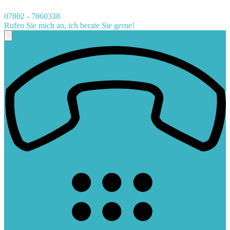
07802 - 7060338
Rufen Sie mich an, ich berate Sie gerne!