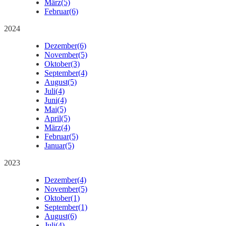
März
(5)
Februar
(6)
2024
Dezember
(6)
November
(5)
Oktober
(3)
September
(4)
August
(5)
Juli
(4)
Juni
(4)
Mai
(5)
April
(5)
März
(4)
Februar
(5)
Januar
(5)
2023
Dezember
(4)
November
(5)
Oktober
(1)
September
(1)
August
(6)
Juli
(4)