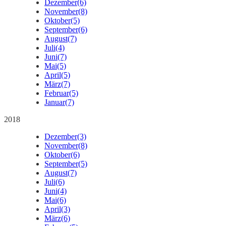
Dezember
(6)
November
(8)
Oktober
(5)
September
(6)
August
(7)
Juli
(4)
Juni
(7)
Mai
(5)
April
(5)
März
(7)
Februar
(5)
Januar
(7)
2018
Dezember
(3)
November
(8)
Oktober
(6)
September
(5)
August
(7)
Juli
(6)
Juni
(4)
Mai
(6)
April
(3)
März
(6)