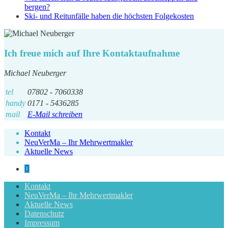
bergen?
Ski- und Reitunfälle haben die höchsten Folgekosten
Ich freue mich auf Ihre Kontaktaufnahme
Michael Neuberger
tel
07802 - 7060338
handy
0171 - 5436285
mail
E-Mail schreiben
Kontakt
NeuVerMa – Ihr Mehrwertmakler
Aktuelle News
Kontakt
NeuVerMa – Ihr Mehrwertmakler
Aktuelle News
Datenschutz
Impressum