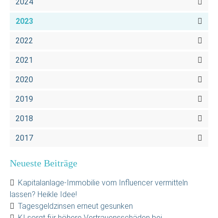
2024
2023
2022
2021
2020
2019
2018
2017
Neueste Beiträge
Kapitalanlage-Immobilie vom Influencer vermitteln
lassen? Heikle Idee!
Tagesgeldzinsen erneut gesunken
KI sorgt für höhere Vertrauensschäden bei