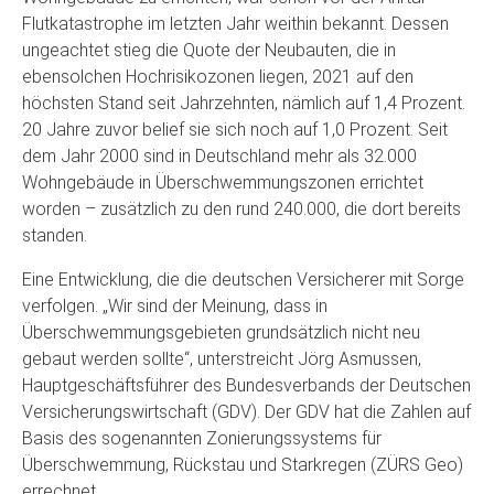
Flutkatastrophe im letzten Jahr weithin bekannt. Dessen
ungeachtet stieg die Quote der Neubauten, die in
ebensolchen Hochrisikozonen liegen, 2021 auf den
höchsten Stand seit Jahrzehnten, nämlich auf 1,4 Prozent.
20 Jahre zuvor belief sie sich noch auf 1,0 Prozent. Seit
dem Jahr 2000 sind in Deutschland mehr als 32.000
Wohngebäude in Überschwemmungszonen errichtet
worden – zusätzlich zu den rund 240.000, die dort bereits
standen.
Eine Entwicklung, die die deutschen Versicherer mit Sorge
verfolgen. „Wir sind der Meinung, dass in
Überschwemmungsgebieten grundsätzlich nicht neu
gebaut werden sollte“, unterstreicht Jörg Asmussen,
Hauptgeschäftsführer des Bundesverbands der Deutschen
Versicherungswirtschaft (GDV). Der GDV hat die Zahlen auf
Basis des sogenannten Zonierungssystems für
Überschwemmung, Rückstau und Starkregen (ZÜRS Geo)
errechnet.