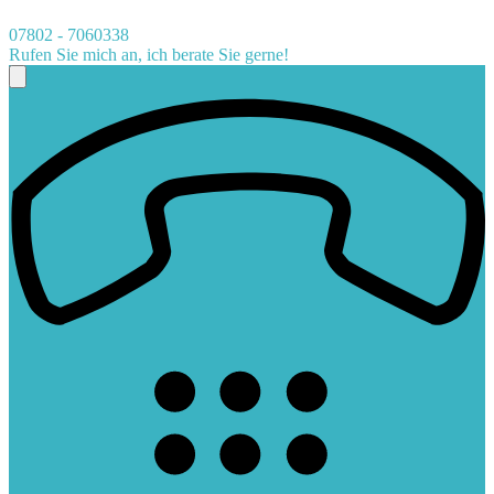
07802 - 7060338
Rufen Sie mich an, ich berate Sie gerne!