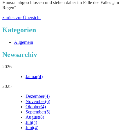
Hausrat abgeschlossen und stehen daher im Falle des Falles „im
Regen“.
zurück zur Übersicht
Kategorien
Allgemein
Newsarchiv
2026
Januar
(4)
2025
Dezember
(4)
November
(6)
Oktober
(4)
September
(5)
August
(8)
Juli
(4)
Juni
(4)