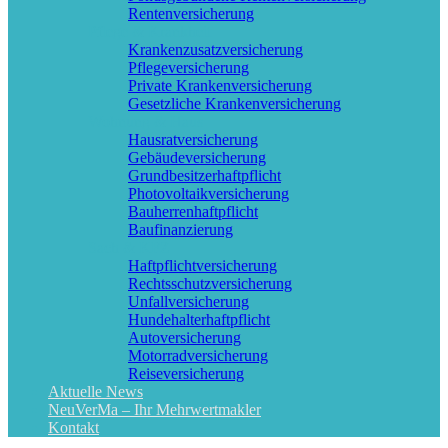
Rentenversicherung
Pflege & Krankheit
Krankenzusatzversicherung
Pflegeversicherung
Private Krankenversicherung
Gesetzliche Krankenversicherung
Wohnung & Haus
Hausratversicherung
Gebäudeversicherung
Grundbesitzerhaftpflicht
Photovoltaikversicherung
Bauherrenhaftpflicht
Baufinanzierung
Sach & KFZ
Haftpflichtversicherung
Rechtsschutzversicherung
Unfallversicherung
Hundehalterhaftpflicht
Autoversicherung
Motorradversicherung
Reiseversicherung
Aktuelle News
NeuVerMa – Ihr Mehrwertmakler
Kontakt