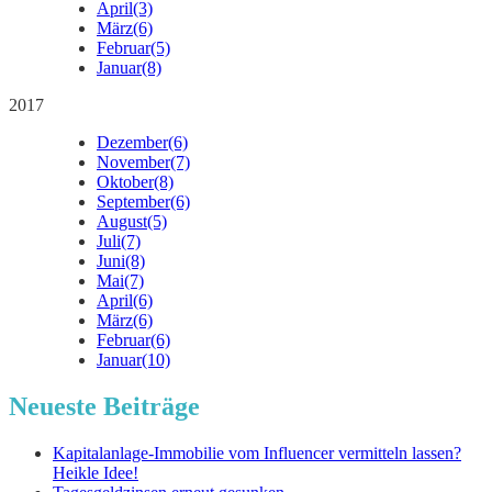
April
(3)
März
(6)
Februar
(5)
Januar
(8)
2017
Dezember
(6)
November
(7)
Oktober
(8)
September
(6)
August
(5)
Juli
(7)
Juni
(8)
Mai
(7)
April
(6)
März
(6)
Februar
(6)
Januar
(10)
Neueste Beiträge
Kapitalanlage-Immobilie vom Influencer vermitteln lassen?
Heikle Idee!