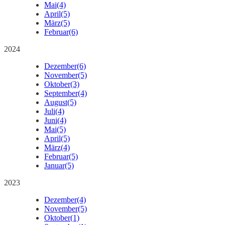
Mai
(4)
April
(5)
März
(5)
Februar
(6)
2024
Dezember
(6)
November
(5)
Oktober
(3)
September
(4)
August
(5)
Juli
(4)
Juni
(4)
Mai
(5)
April
(5)
März
(4)
Februar
(5)
Januar
(5)
2023
Dezember
(4)
November
(5)
Oktober
(1)