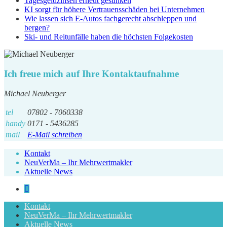
Tagesgeldzinsen erneut gesunken
KI sorgt für höhere Vertrauensschäden bei Unternehmen
Wie lassen sich E-Autos fachgerecht abschleppen und
bergen?
Ski- und Reitunfälle haben die höchsten Folgekosten
Ich freue mich auf Ihre Kontaktaufnahme
Michael Neuberger
tel
07802 - 7060338
handy
0171 - 5436285
mail
E-Mail schreiben
Kontakt
NeuVerMa – Ihr Mehrwertmakler
Aktuelle News
Kontakt
NeuVerMa – Ihr Mehrwertmakler
Aktuelle News