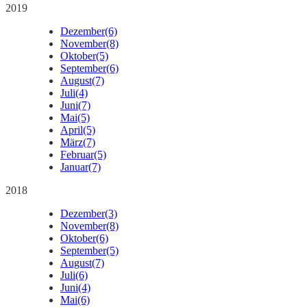
2019
Dezember
(6)
November
(8)
Oktober
(5)
September
(6)
August
(7)
Juli
(4)
Juni
(7)
Mai
(5)
April
(5)
März
(7)
Februar
(5)
Januar
(7)
2018
Dezember
(3)
November
(8)
Oktober
(6)
September
(5)
August
(7)
Juli
(6)
Juni
(4)
Mai
(6)