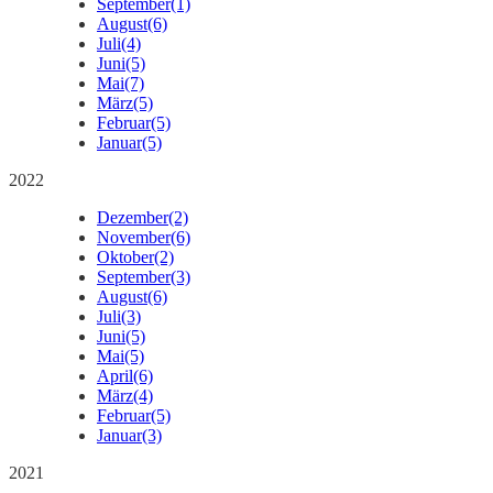
September
(1)
August
(6)
Juli
(4)
Juni
(5)
Mai
(7)
März
(5)
Februar
(5)
Januar
(5)
2022
Dezember
(2)
November
(6)
Oktober
(2)
September
(3)
August
(6)
Juli
(3)
Juni
(5)
Mai
(5)
April
(6)
März
(4)
Februar
(5)
Januar
(3)
2021