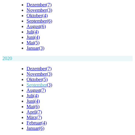
Dezember
(7)
November
(3)
Oktober
(4)
September
(6)
August
(6)
Juli
(4)
Juni
(4)
Mai
(5)
Januar
(3)
2020
Dezember
(7)
November
(3)
Oktober
(5)
September
(3)
August
(7)
Juli
(4)
Juni
(4)
Mai
(6)
April
(7)
März
(7)
Februar
(4)
Januar
(6)