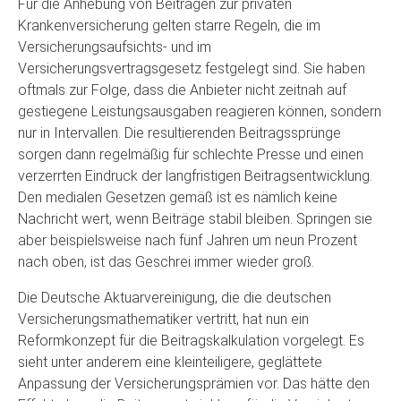
Für die Anhebung von Beiträgen zur privaten
Krankenversicherung gelten starre Regeln, die im
Versicherungsaufsichts- und im
Versicherungsvertragsgesetz festgelegt sind. Sie haben
oftmals zur Folge, dass die Anbieter nicht zeitnah auf
gestiegene Leistungsausgaben reagieren können, sondern
nur in Intervallen. Die resultierenden Beitragssprünge
sorgen dann regelmäßig für schlechte Presse und einen
verzerrten Eindruck der langfristigen Beitragsentwicklung.
Den medialen Gesetzen gemäß ist es nämlich keine
Nachricht wert, wenn Beiträge stabil bleiben. Springen sie
aber beispielsweise nach fünf Jahren um neun Prozent
nach oben, ist das Geschrei immer wieder groß.
Die Deutsche Aktuarvereinigung, die die deutschen
Versicherungsmathematiker vertritt, hat nun ein
Reformkonzept für die Beitragskalkulation vorgelegt. Es
sieht unter anderem eine kleinteiligere, geglättete
Anpassung der Versicherungsprämien vor. Das hätte den