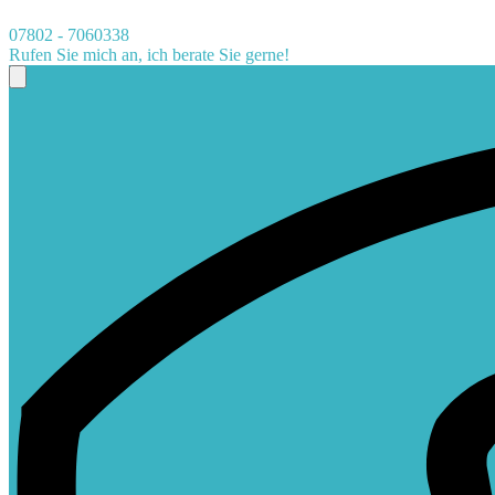
07802 - 7060338
Rufen Sie mich an, ich berate Sie gerne!